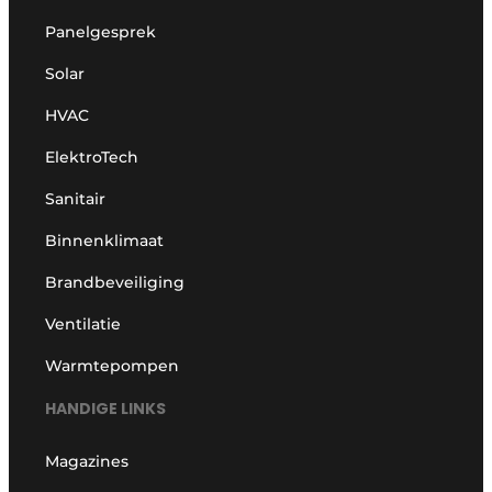
Panelgesprek
Solar
HVAC
ElektroTech
Sanitair
Binnenklimaat
Brandbeveiliging
Ventilatie
Warmtepompen
HANDIGE LINKS
Magazines