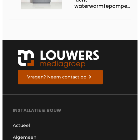
waterwarmtepompen
op R290 tot 60 kW op
tertiaire markt
Vragen? Neem contact op
INSTALLATIE & BOUW
Actueel
Algemeen