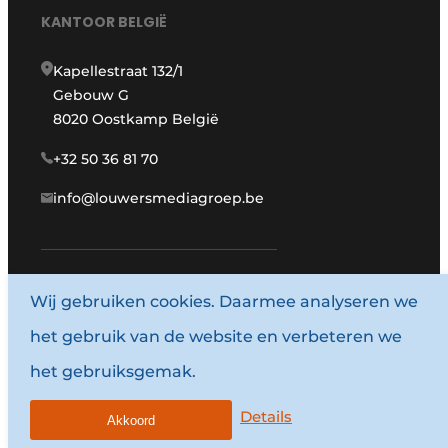
KANTOOR BELGIË
Kapellestraat 132/1
Gebouw G
8020 Oostkamp België
+32 50 36 81 70
info@louwersmediagroep.be
Wij gebruiken cookies. Daarmee analyseren we
www.louwersmediagroep.com
het gebruik van de website en verbeteren we
© 1987 - 2026 Louwersmediagroep.
het gebruiksgemak.
Algemene voorwaarden
Privacy policy
Details
Akkoord