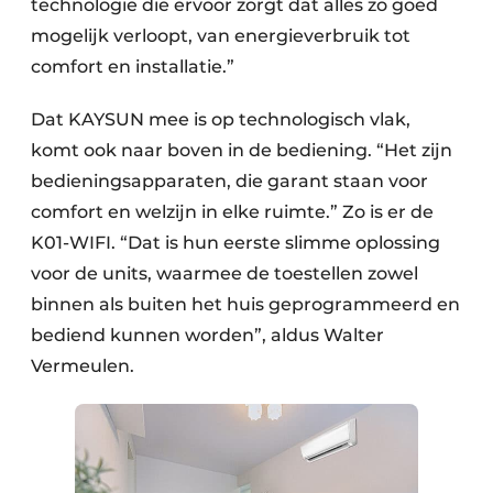
technologie die ervoor zorgt dat alles zo goed
mogelijk verloopt, van energieverbruik tot
comfort en installatie.”
Dat KAYSUN mee is op technologisch vlak,
komt ook naar boven in de bediening. “Het zijn
bedieningsapparaten, die garant staan voor
comfort en welzijn in elke ruimte.” Zo is er de
K01-WIFI. “Dat is hun eerste slimme oplossing
voor de units, waarmee de toestellen zowel
binnen als buiten het huis geprogrammeerd en
bediend kunnen worden”, aldus Walter
Vermeulen.