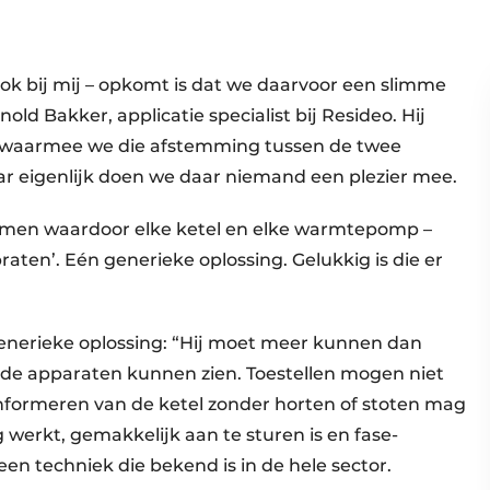
 ook bij mij – opkomt is dat we daarvoor een slimme
d Bakker, applicatie specialist bij Resideo. Hij
m’, waarmee we die afstemming tussen de twee
r eigenlijk doen we daar niemand een plezier mee.
en waardoor elke ketel en elke warmtepomp –
aten’. Eén generieke oplossing. Gelukkig is die er
 generieke oplossing: “Hij moet meer kunnen dan
n de apparaten kunnen zien. Toestellen mogen niet
 informeren van de ketel zonder horten of stoten mag
 werkt, gemakkelijk aan te sturen is en fase-
s een techniek die bekend is in de hele sector.