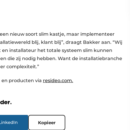
t een nieuw soort slim kastje, maar implementeer
allatiewereld blij, klant blij”, draagt Bakker aan. “Wij
 en installateur het totale systeem slim kunnen
en die zij nodig hebben. Want de installatiebranche
er complexiteit.”
 en producten via
resideo.com.
rder.
LinkedIn
Kopieer