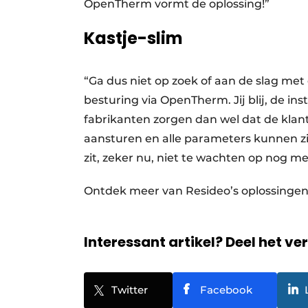
OpenTherm vormt de oplossing!”
Kastje-slim
“Ga dus niet op zoek of aan de slag me
besturing via OpenTherm. Jij blij, de inst
fabrikanten zorgen dan wel dat de klant
aansturen en alle parameters kunnen zi
zit, zeker nu, niet te wachten op nog me
Ontdek meer van Resideo’s oplossingen
Interessant artikel? Deel het ve
Twitter
Facebook