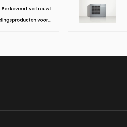
it Bekkevoort vertrouwt
lingsproducten voor
estuurde
systemen