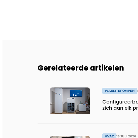
Gerelateerde artikelen
WARMTEPOMPEN
Configureerb
zich aan elk p
HVAC
15 JULI 2026