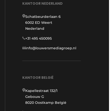
KANTOOR NEDERLAND
Schatbeurderlaan 6
6002 ED Weert
Nederland
+31 495 450095
info@louwersmediagroep.nl
KANTOOR BELGIË
Kapellestraat 132/1
Gebouw G
8020 Oostkamp België