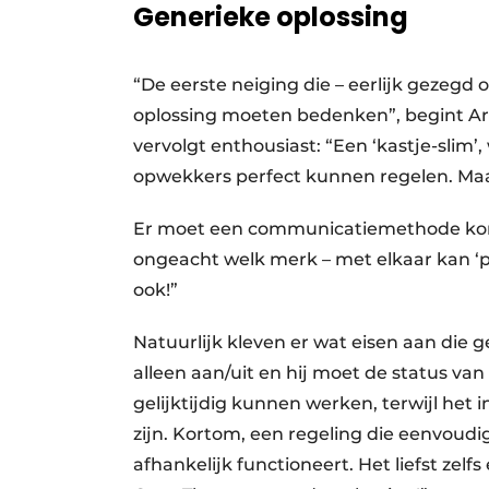
Generieke oplossing
“De eerste neiging die – eerlijk gezegd
oplossing moeten bedenken”, begint Arnol
vervolgt enthousiast: “Een ‘kastje-sli
opwekkers perfect kunnen regelen. Maa
Er moet een communicatiemethode kom
ongeacht welk merk – met elkaar kan ‘pr
ook!”
Natuurlijk kleven er wat eisen aan die
alleen aan/uit en hij moet de status va
gelijktijdig kunnen werken, terwijl het
zijn. Kortom, een regeling die eenvoudig
afhankelijk functioneert. Het liefst zelf