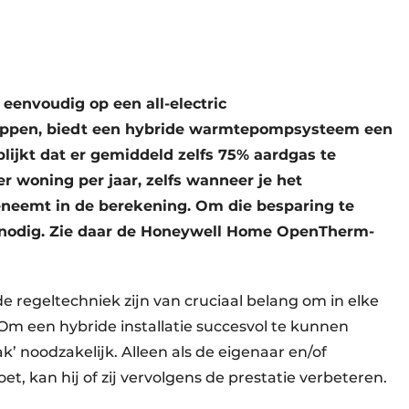
eenvoudig op een all-electric
pen, biedt een hybride warmtepompsysteem een
lijkt dat er gemiddeld zelfs 75% aardgas te
er woning per jaar, zelfs wanneer je het
neemt in de berekening. Om die besparing te
m nodig. Zie daar de Honeywell Home OpenTherm-
e regeltechniek zijn van cruciaal belang om in elke
 Om een hybride installatie succesvol te kunnen
’ noodzakelijk. Alleen als de eigenaar en/of
oet, kan hij of zij vervolgens de prestatie verbeteren.