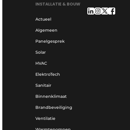
INSTALLATIE & BOUW
Actueel
Algemeen
Panelgesprek
Solar
HVAC
ElektroTech
Sanitair
Binnenklimaat
Brandbeveiliging
Ventilatie
Warmtepompen