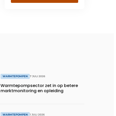
WARMTEPOMPEN
7 JULI 2026
Warmtepompsector zet in op betere
marktmonitoring en opleiding
WARMTEPOMPEN
1 JULI 2026