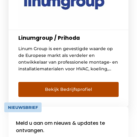
Linumgroup / Prihoda
Linum Group is een gevestigde waarde op
de Europese markt als verdeler en
ontwikkelaar van professionele montage- en
installatiematerialen voor HVAC, koeling,
grootkeuken- en interieurbouw, alsook voor
horeca-en winkelinrichting en intralogistiek.
Bekijk Bedrijfsprofiel
NIEUWSBRIEF
Meld u aan om nieuws & updates te
ontvangen.