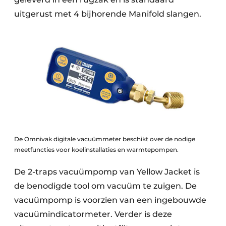
uitgerust met 4 bijhorende Manifold slangen.
De Omnivak digitale vacuümmeter beschikt over de nodige
meetfuncties voor koelinstallaties en warmtepompen.
De 2-traps vacuümpomp van Yellow Jacket is
de benodigde tool om vacuüm te zuigen. De
vacuümpomp is voorzien van een ingebouwde
vacuümindicatormeter. Verder is deze