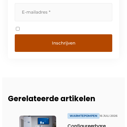
Gerelateerde artikelen
WARMTEPOMPEN
16 JULI 2026
Configureerbare