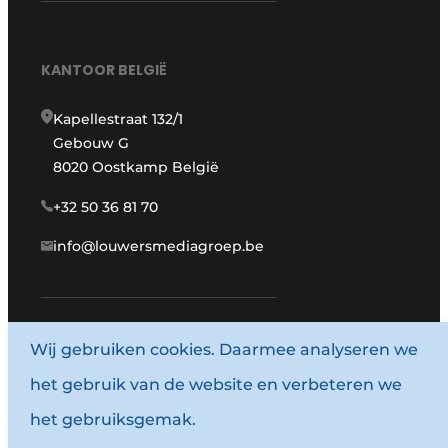
KANTOOR BELGIË
Kapellestraat 132/1
Gebouw G
8020 Oostkamp België
+32 50 36 81 70
info@louwersmediagroep.be
www.louwersmediagroep.com
Wij gebruiken cookies. Daarmee analyseren we
het gebruik van de website en verbeteren we
© 1987 - 2026 Louwersmediagroep.
het gebruiksgemak.
Algemene voorwaarden
Privacy policy