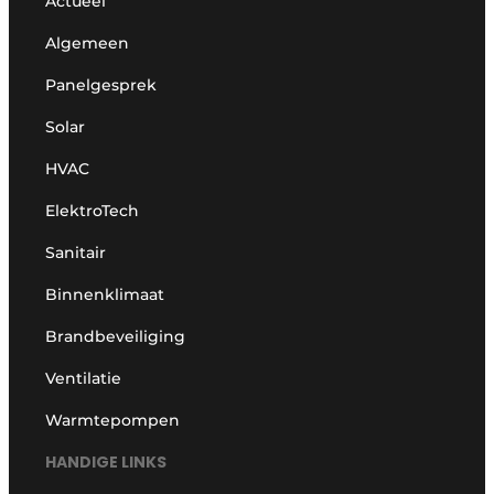
Actueel
Algemeen
Panelgesprek
Solar
HVAC
ElektroTech
Sanitair
Binnenklimaat
Brandbeveiliging
Ventilatie
Warmtepompen
HANDIGE LINKS