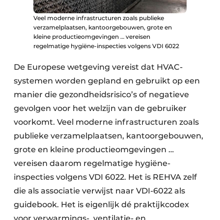
Veel moderne infrastructuren zoals publieke
verzamelplaatsen, kantoorgebouwen, grote en
kleine productieomgevingen … vereisen
regelmatige hygiëne-inspecties volgens VDI 6022
De Europese wetgeving vereist dat HVAC-
systemen worden gepland en gebruikt op een
manier die gezondheidsrisico’s of negatieve
gevolgen voor het welzijn van de gebruiker
voorkomt. Veel moderne infrastructuren zoals
publieke verzamelplaatsen, kantoorgebouwen,
grote en kleine productieomgevingen …
vereisen daarom regelmatige hygiëne-
inspecties volgens VDI 6022. Het is REHVA zelf
die als associatie verwijst naar VDI-6022 als
guidebook. Het is eigenlijk dé praktijkcodex
voor verwarmings-, ventilatie- en