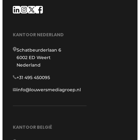
KANTOOR NEDERLAND
Schatbeurderlaan 6
6002 ED Weert
Nederland
+31 495 450095
info@louwersmediagroep.nl
KANTOOR BELGIË