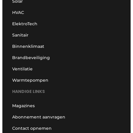
Solar
HVAC
ElektroTech
Sanitair
Binnenklimaat
Brandbeveiliging
Ventilatie
Warmtepompen
HANDIGE LINKS
Magazines
Abonnement aanvragen
Contact opnemen