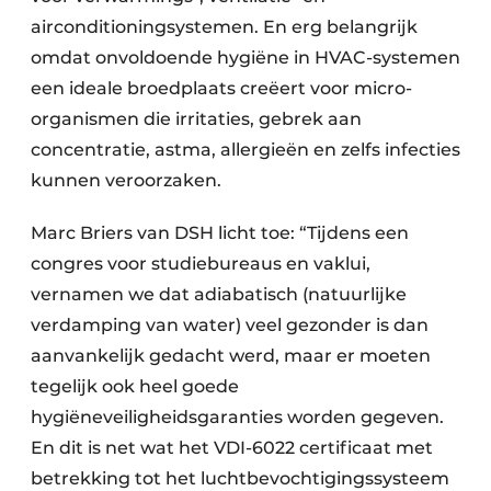
airconditioningsystemen. En erg belangrijk
omdat onvoldoende hygiëne in HVAC-systemen
een ideale broedplaats creëert voor micro-
organismen die irritaties, gebrek aan
concentratie, astma, allergieën en zelfs infecties
kunnen veroorzaken.
Marc Briers van DSH licht toe: “Tijdens een
congres voor studiebureaus en vaklui,
vernamen we dat adiabatisch (natuurlijke
verdamping van water) veel gezonder is dan
aanvankelijk gedacht werd, maar er moeten
tegelijk ook heel goede
hygiëneveiligheidsgaranties worden gegeven.
En dit is net wat het VDI-6022 certificaat met
betrekking tot het luchtbevochtigingssysteem