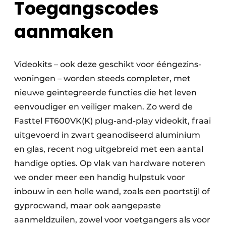
Toegangscodes
aanmaken
Videokits – ook deze geschikt voor ééngezins­
woningen – worden steeds completer, met
nieuwe geïntegreerde functies die het leven
eenvoudiger en veiliger maken. Zo werd de
Fasttel FT600VK(K) plug-and-play videokit, fraai
uitgevoerd in zwart geanodiseerd aluminium
en glas, recent nog uitgebreid met een aantal
handige opties. Op vlak van hardware noteren
we onder meer een handig hulpstuk voor
inbouw in een holle wand, zoals een poortstijl of
gyprocwand, maar ook aangepaste
aanmeldzuilen, zowel voor voetgangers als voor