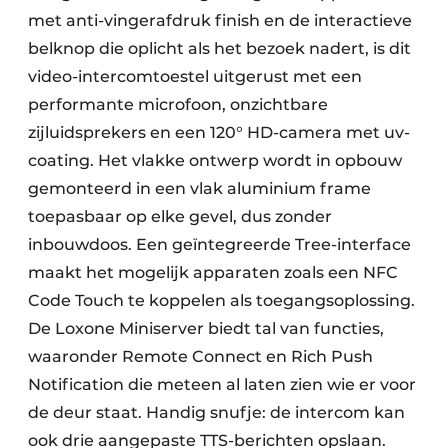
met anti-vingerafdruk finish en de interactieve
belknop die oplicht als het bezoek nadert, is dit
video-intercomtoestel uitgerust met een
performante microfoon, onzichtbare
zijluidsprekers en een 120° HD-camera met uv-
coating. Het vlakke ontwerp wordt in opbouw
gemonteerd in een vlak aluminium frame
toepasbaar op elke gevel, dus zonder
inbouwdoos. Een geïntegreerde Tree-interface
maakt het mogelijk apparaten zoals een NFC
Code Touch te koppelen als toegangsoplossing.
De Loxone Miniserver biedt tal van functies,
waaronder Remote Connect en Rich Push
Notification die meteen al laten zien wie er voor
de deur staat. Handig snufje: de intercom kan
ook drie aangepaste TTS-berichten opslaan.