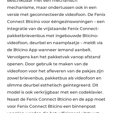
Beschikbaar met een mechanisch
mechanisme, maar ondertussen ook in een
versie met geconnecteerde videofoon. De Fenix
Connect Bticino voor ééngezinswoningen – een
integratie van de vrijstaande Fenix Connect-
pakketbrievenbus met ingebouwde Bticino-
videofoon, deurbel en naamplaatje – meldt via
de Bticino App wanneer iemand aanbelt.
Vervolgens kan het pakketvak vanop afstand
openen. Door gebruik te maken van de
videofoon voor het afleveren van de pakjes zijn
zowel brievenbus, pakketbus als videofoon en
slimme deurbel esthetisch geïntegreerd. Dit
model is ook verkrijgbaar met een codeklavier.
Naast de Fenix Connect Bticino en de app moet
voor Fenix Connect Bticino een binnenpost