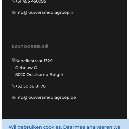
+31 495 450095
info@louwersmediagroep.nl
KANTOOR BELGIË
Kapellestraat 132/1
Gebouw G
8020 Oostkamp België
+32 50 36 81 70
info@louwersmediagroep.be
Wij gebruiken cookies. Daarmee analyseren we
www.louwersmediagroep.com