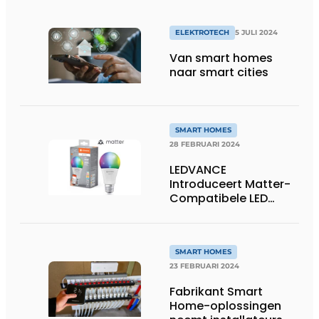
ELEKTROTECH
5 JULI 2024
Van smart homes
naar smart cities
SMART HOMES
28 FEBRUARI 2024
LEDVANCE
Introduceert Matter-
Compatibele LED
Lampen Een nieuwe
stap in een slimme
woning
SMART HOMES
23 FEBRUARI 2024
Fabrikant Smart
Home-oplossingen