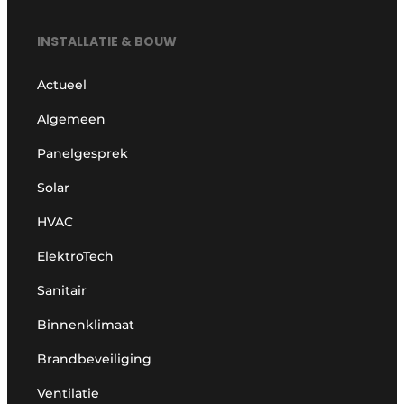
INSTALLATIE & BOUW
Actueel
Algemeen
Panelgesprek
Solar
HVAC
ElektroTech
Sanitair
Binnenklimaat
Brandbeveiliging
Ventilatie