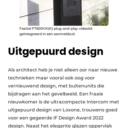
Fasttel FT600VK(K) plug-and-play videokit
geïntegreerd in een aanmeldzuil.
Uitgepuurd design
Als architect heb je niet alleen oor naar nieuwe
technieken maar vooral ook oog voor
vernieuwend design, met buitenunits die
bijdragen aan het gevelbeeld. Een fraaie
nieuwkomer is de ultracompacte Intercom met
uitgepuurd design van Loxone, trouwens goed
voor een gegeerde iF Design Award 2022
design. Naast het elegante glazen oppervlak