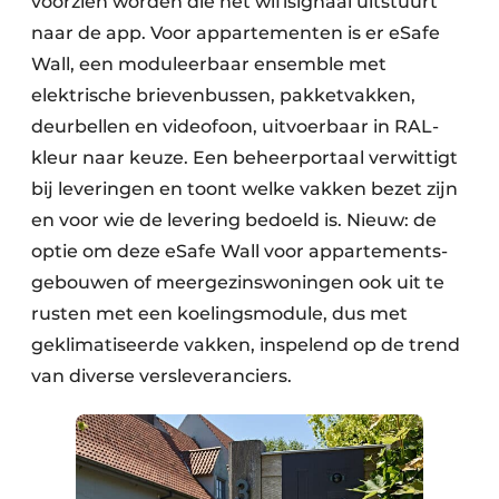
voorzien worden die het wifisignaal uitstuurt
naar de app. Voor appartementen is er eSafe
Wall, een moduleerbaar ensemble met
elektrische brievenbussen, pakketvakken,
deurbellen en videofoon, uitvoerbaar in RAL-
kleur naar keuze. Een beheerportaal verwittigt
bij leveringen en toont welke vakken bezet zijn
en voor wie de levering bedoeld is. Nieuw: de
optie om deze eSafe Wall voor appartements­
gebouwen of meer­gezinswoningen ook uit te
rusten met een koelings­module, dus met
geklimatiseerde vakken, inspelend op de trend
van diverse versleveranciers.