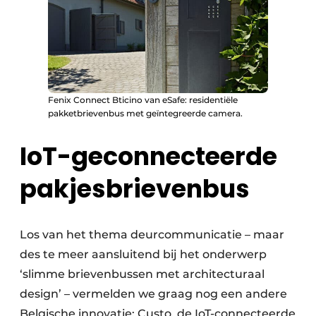
Fenix Connect Bticino van eSafe: residentiële
pakketbrievenbus met geïntegreerde camera.
IoT-geconnecteerde
pakjesbrievenbus
Los van het thema deurcommunicatie – maar
des te meer aansluitend bij het onderwerp
‘slimme brievenbussen met architecturaal
design’ – vermelden we graag nog een andere
Belgische innovatie: Custo, de IoT-connecteerde