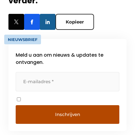
verder.
Kopieer
NIEUWSBRIEF
Meld u aan om nieuws & updates te
ontvangen.