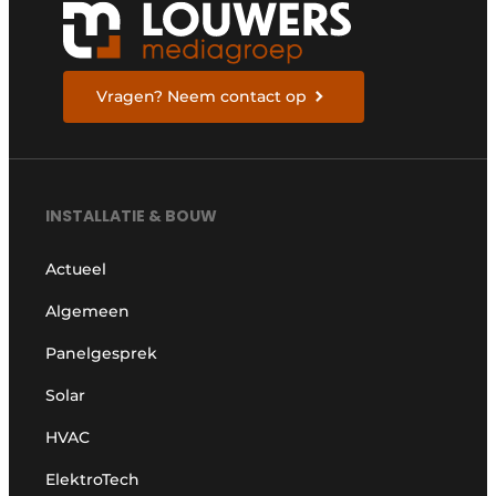
Vragen? Neem contact op
INSTALLATIE & BOUW
Actueel
Algemeen
Panelgesprek
Solar
HVAC
ElektroTech