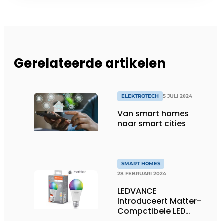
Gerelateerde artikelen
ELEKTROTECH
5 JULI 2024
Van smart homes
naar smart cities
SMART HOMES
28 FEBRUARI 2024
LEDVANCE
Introduceert Matter-
Compatibele LED
Lampen Een nieuwe