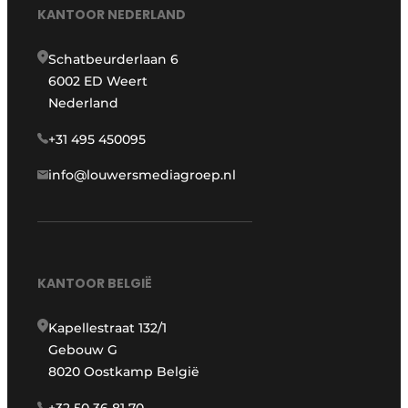
KANTOOR NEDERLAND
Schatbeurderlaan 6
6002 ED Weert
Nederland
+31 495 450095
info@louwersmediagroep.nl
KANTOOR BELGIË
Kapellestraat 132/1
Gebouw G
8020 Oostkamp België