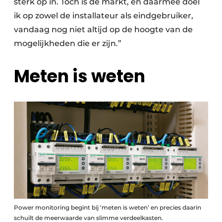
sterk op in. Toch is de markt, en daarmee doel
ik op zowel de installateur als eindgebruiker,
vandaag nog niet altijd op de hoogte van de
mogelijkheden die er zijn.”
Meten is weten
Power monitoring begint bij ‘meten is weten’ en precies daarin
schuilt de meerwaarde van slimme verdeelkasten.