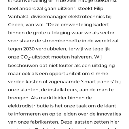
stroomverdeling er in de zeer nabije toekomst
heel anders zal gaan uitzien”, steekt Filip
Vanhalst, divisiemanager elektrotechnics bij
Cebeo, van wal. “Deze omwenteling kadert
binnen de grote uitdaging waar we als sector
voor staan: de stroombehoefte in de wereld zal
tegen 2030 verdubbelen, terwijl we tegelijk
onze CO
-uitstoot moeten halveren. Wij
2
beschouwen dat niet louter als een uitdaging
maar ook als een opportuniteit om slimme
verdeelkasten of zogenaamde ‘smart panels’ bij
onze klanten, de installateurs, aan de man te
brengen. Als marktleider binnen de
elektrodistributie is het onze taak om de klant
te informeren en op te leiden over de innovaties
van onze fabrikanten. Deze laatsten zetten hier