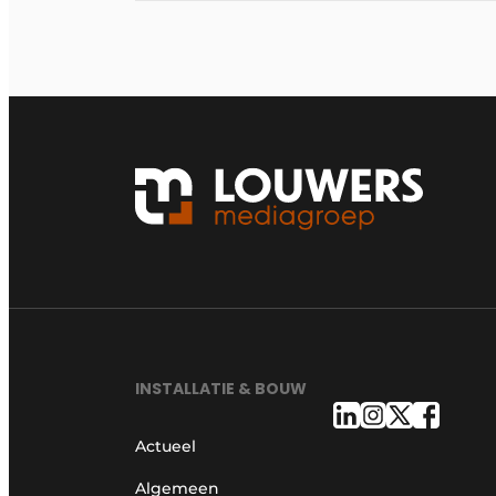
INSTALLATIE & BOUW
Actueel
Algemeen