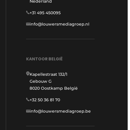
Nederland
+31 495 450095
info@louwersmediagroep.nl
KANTOOR BELGIË
Kapellestraat 132/1
Gebouw G
8020 Oostkamp België
+32 50 36 81 70
info@louwersmediagroep.be