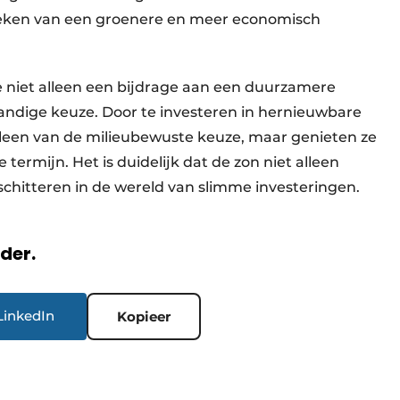
teken van een groenere en meer economisch
 niet alleen een bijdrage aan een duurzamere
tandige keuze. Door te investeren in hernieuwbare
lleen van de milieubewuste keuze, maar genieten ze
termijn. Het is duidelijk dat de zon niet alleen
schitteren in de wereld van slimme investeringen.
rder.
LinkedIn
Kopieer