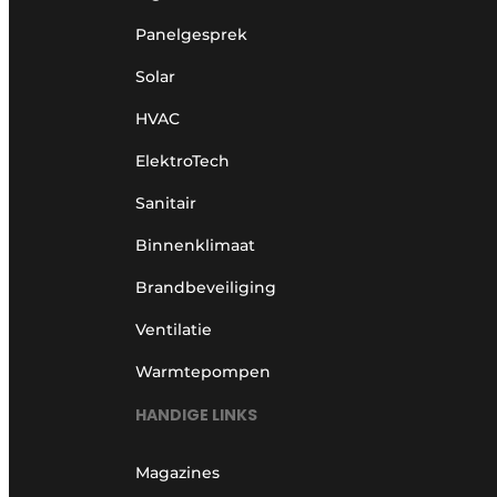
Panelgesprek
Solar
HVAC
ElektroTech
Sanitair
Binnenklimaat
Brandbeveiliging
Ventilatie
Warmtepompen
HANDIGE LINKS
Magazines