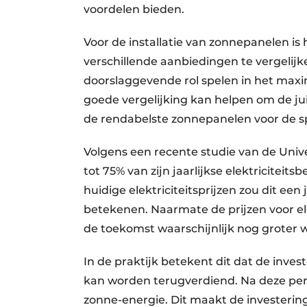
voordelen bieden.
Voor de installatie van zonnepanelen is
verschillende aanbiedingen te vergelij
doorslaggevende rol spelen in het maxi
goede vergelijking kan helpen om de juis
de rendabelste zonnepanelen voor de spe
Volgens een recente studie van de Uni
tot 75% van zijn jaarlijkse elektricitei
huidige elektriciteitsprijzen zou dit e
betekenen. Naarmate de prijzen voor elek
de toekomst waarschijnlijk nog groter 
In de praktijk betekent dit dat de inves
kan worden terugverdiend. Na deze per
zonne-energie. Dit maakt de investering