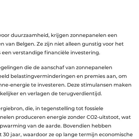
t voor duurzaamheid, krijgen zonnepanelen een
 van Belgen. Ze zijn niet alleen gunstig voor het
een verstandige financiële investering.
n regelingen die de aanschaf van zonnepanelen
beeld belastingverminderingen en premies aan, om
onne-energie te investeren. Deze stimulansen maken
elijker en verlagen de terugverdientijd.
ebron, die, in tegenstelling tot fossiele
panelen produceren energie zonder CO2-uitstoot, wat
 opwarming van de aarde. Bovendien hebben
 30 jaar, waardoor ze op lange termijn economische