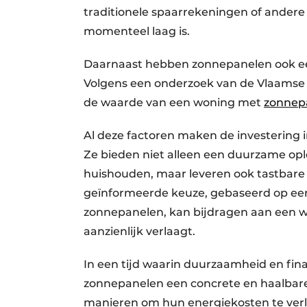
traditionele spaarrekeningen of andere
momenteel laag is.
Daarnaast hebben zonnepanelen ook een
Volgens een onderzoek van de Vlaamse I
de waarde van een woning met
zonnep
Al deze factoren maken de investering 
Ze bieden niet alleen een duurzame op
huishouden, maar leveren ook tastbare
geïnformeerde keuze, gebaseerd op ee
zonnepanelen, kan bijdragen aan een w
aanzienlijk verlaagt.
In een tijd waarin duurzaamheid en fina
zonnepanelen een concrete en haalbare 
manieren om hun energiekosten te verl