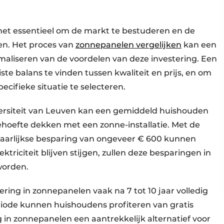
 het essentieel om de markt te bestuderen en de
ken. Het proces van
zonnepanelen vergelijken
kan een
maliseren van de voordelen van deze investering. Een
te balans te vinden tussen kwaliteit en prijs, en om
cifieke situatie te selecteren.
versiteit van Leuven kan een gemiddeld huishouden
tsbehoefte dekken met een zonne-installatie. Met de
en jaarlijkse besparing van ongeveer € 600 kunnen
triciteit blijven stijgen, zullen deze besparingen in
worden.
tering in zonnepanelen vaak na 7 tot 10 jaar volledig
iode kunnen huishoudens profiteren van gratis
 in zonnepanelen een aantrekkelijk alternatief voor