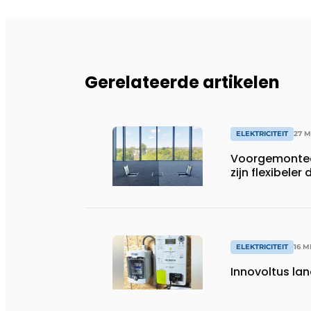
Gerelateerde artikelen
ELEKTRICITEIT
27 
Voorgemontee
zijn flexibeler
ELEKTRICITEIT
16 M
Innovoltus lanc