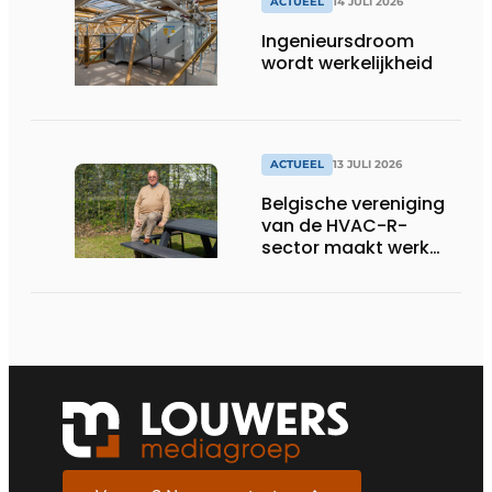
ACTUEEL
14 JULI 2026
Ingenieursdroom
wordt werkelijkheid
ACTUEEL
13 JULI 2026
Belgische vereniging
van de HVAC-R-
sector maakt werk
van nieuwe Vlaamse
certificering