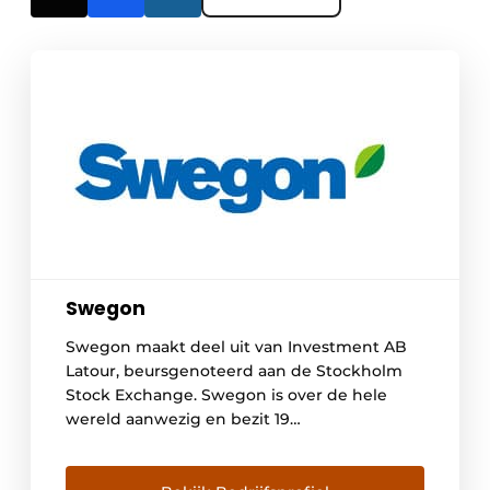
Swegon
Swegon maakt deel uit van Investment AB
Latour, beursgenoteerd aan de Stockholm
Stock Exchange. Swegon is over de hele
wereld aanwezig en bezit 19
productielocaties in Europa, Noord-Amerika
en India. Het bedrijf telt meer dan 3.000