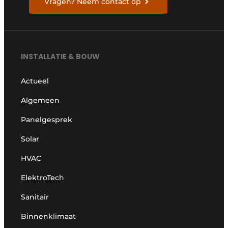
Vragen? Neem contact op
INSTALLATIE & BOUW
Actueel
Algemeen
Panelgesprek
Solar
HVAC
ElektroTech
Sanitair
Binnenklimaat