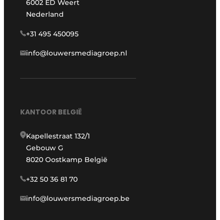
6002 ED Weert
Nederland
+31 495 450095
info@louwersmediagroep.nl
KANTOOR BELGIË
Kapellestraat 132/1
Gebouw G
8020 Oostkamp België
+32 50 36 81 70
info@louwersmediagroep.be