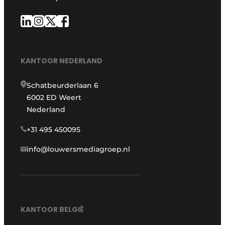
KANTOOR NEDERLAND
Schatbeurderlaan 6
6002 ED Weert
Nederland
+31 495 450095
info@louwersmediagroep.nl
KANTOOR BELGIË