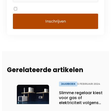
Gerelateerde artikelen
JAARBOEK
5 FEBRUARI 2024
Slimme regelaar kiest
voor gas of
elektriciteit volgens
marktprijs