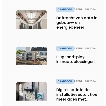
JAARBOEK
5 FEBRUARI 2024
De kracht van data in
gebouw- en
energiebeheer
JAARBOEK
5 FEBRUARI 2024
Plug-and-play
klimaatoplossingen
JAARBOEK
2 FEBRUARI 2024
Digitalisatie in de
installatiesector: hoe
meer doen met
hetzelfde aantal