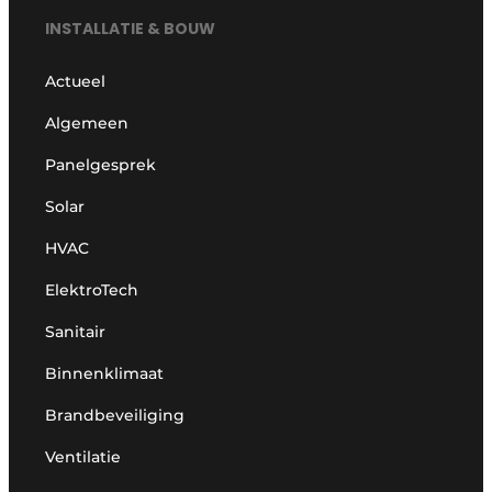
INSTALLATIE & BOUW
Actueel
Algemeen
Panelgesprek
Solar
HVAC
ElektroTech
Sanitair
Binnenklimaat
Brandbeveiliging
Ventilatie