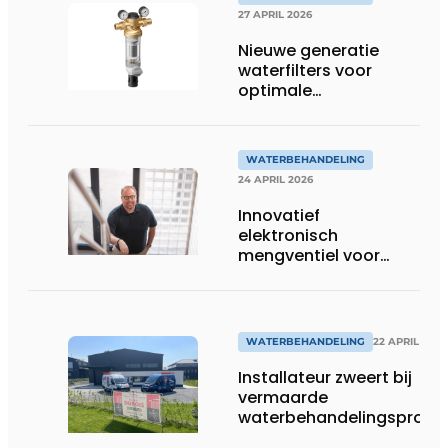
27 APRIL 2026
Nieuwe generatie
waterfilters voor
optimale
drinkwaterkwaliteit
WATERBEHANDELING
24 APRIL 2026
Innovatief
elektronisch
mengventiel voor
efficiënte
legionellapreventie
WATERBEHANDELING
22 APRIL 2026
Installateur zweert bij
vermaarde
waterbehandelingsprodu
voor verwarmingsinstalla