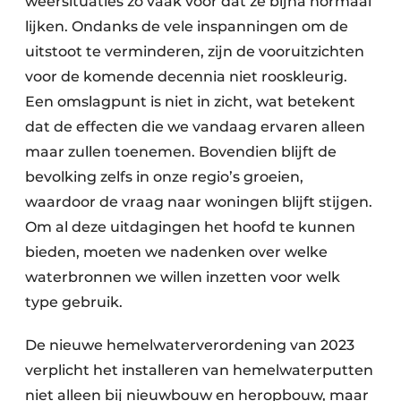
weersituaties zo vaak voor dat ze bijna normaal
lijken. Ondanks de vele inspanningen om de
uitstoot te verminderen, zijn de vooruitzichten
voor de komende decennia niet rooskleurig.
Een omslagpunt is niet in zicht, wat betekent
dat de effecten die we vandaag ervaren alleen
maar zullen toenemen. Bovendien blijft de
bevolking zelfs in onze regio’s groeien,
waardoor de vraag naar woningen blijft stijgen.
Om al deze uitdagingen het hoofd te kunnen
bieden, moeten we nadenken over welke
waterbronnen we willen inzetten voor welk
type gebruik.
De nieuwe hemelwaterverordening van 2023
verplicht het installeren van hemelwaterputten
niet alleen bij nieuwbouw en heropbouw, maar