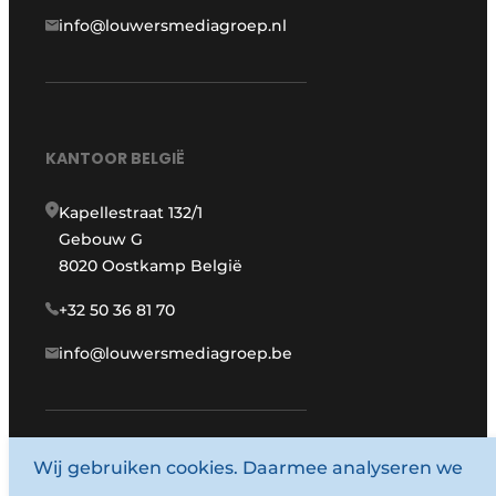
info@louwersmediagroep.nl
KANTOOR BELGIË
Kapellestraat 132/1
Gebouw G
8020 Oostkamp België
+32 50 36 81 70
info@louwersmediagroep.be
www.louwersmediagroep.com
Wij gebruiken cookies. Daarmee analyseren we