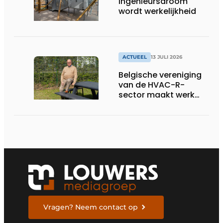
Ingenieursdroom
wordt werkelijkheid
ACTUEEL
13 JULI 2026
Belgische vereniging
van de HVAC-R-
sector maakt werk
van nieuwe Vlaamse
certificering
Vragen? Neem contact op