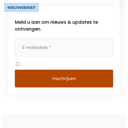
Magazijn en kantoren in België voor
NIEUWSBRIEF
optimale service. […]
Meld u aan om nieuws & updates te
ontvangen.