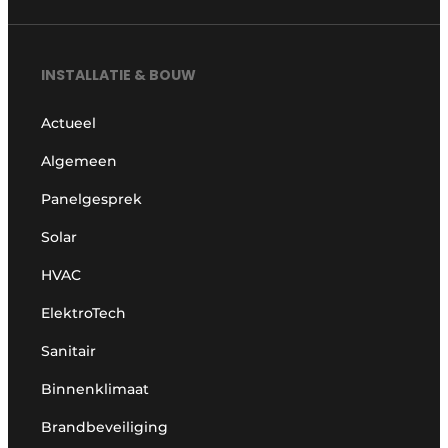
INSTALLATIE & BOUW
Actueel
Algemeen
Panelgesprek
Solar
HVAC
ElektroTech
Sanitair
Binnenklimaat
Brandbeveiliging