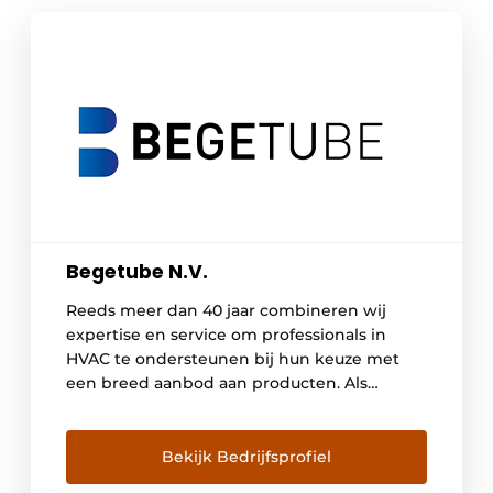
Begetube N.V.
Reeds meer dan 40 jaar combineren wij
expertise en service om professionals in
HVAC te ondersteunen bij hun keuze met
een breed aanbod aan producten. Als
gevestigde waarde in onze branche bieden
we onze klanten: Grote verscheidenheid aan
installatie materialen voor CV, sanitair,
Bekijk Bedrijfsprofiel
vloerverwarming, ventilatie en koelplafonds.