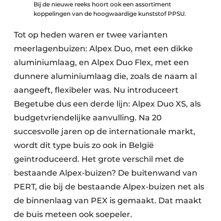
Bij de nieuwe reeks hoort ook een assortiment
koppelingen van de hoogwaardige kunststof PPSU.
Tot op heden waren er twee varianten
meerlagen­buizen: Alpex Duo, met een dikke
aluminiumlaag, en Alpex Duo Flex, met een
dunnere aluminium­laag die, zoals de naam al
aangeeft, flexibeler was. Nu introduceert
Begetube dus een derde lijn: Alpex Duo XS, als
budget­vriendelijke aan­vulling. Na 20
succesvolle jaren op de inter­nationale markt,
wordt dit type buis zo ook in België
geïntroduceerd. Het grote verschil met de
bestaande Alpex-buizen? De buitenwand van
PERT, die bij de bestaande Alpex-buizen net als
de binnenlaag van PEX is gemaakt. Dat maakt
de buis meteen ook soepeler.