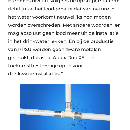
Europees niveau. Volgens de op stapel staande
richtlijn zal het loodgehalte dat van nature in
het water voorkomt nauwelijks nog mogen
worden overschreden. Met andere woorden, er
mag absoluut geen lood meer uit de installatie
in het drinkwater lekken. En bij de productie
van PPSU worden geen zware metalen
gebruikt, dus is de Alpex Duo XS een
toekomstbestendige optie voor
drinkwaterinstallaties.”