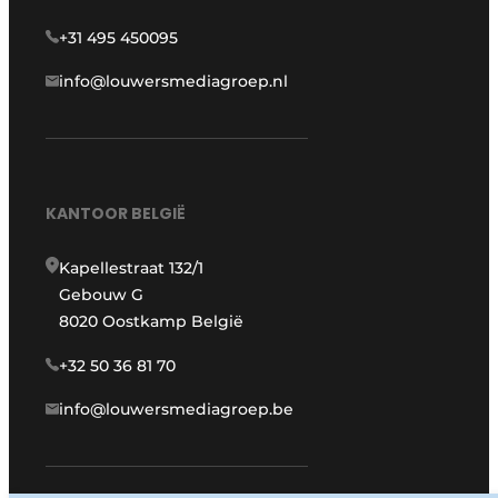
+31 495 450095
info@louwersmediagroep.nl
KANTOOR BELGIË
Kapellestraat 132/1
Gebouw G
8020 Oostkamp België
+32 50 36 81 70
info@louwersmediagroep.be