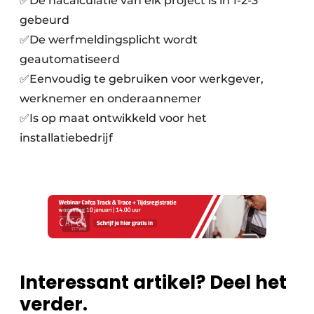
✅De nacalculatie van elk project is in 1-2-3
gebeurd
✅De werfmeldingsplicht wordt
geautomatiseerd
✅Eenvoudig te gebruiken voor werkgever,
werknemer en onderaannemer
✅Is op maat ontwikkeld voor het
installatiebedrijf
Interessant artikel? Deel het
verder.