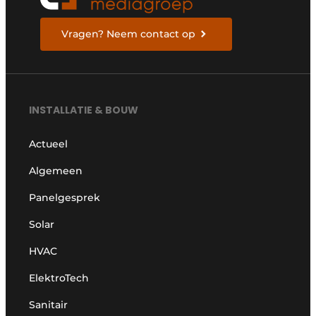
Vragen? Neem contact op
INSTALLATIE & BOUW
Actueel
Algemeen
Panelgesprek
Solar
HVAC
ElektroTech
Sanitair