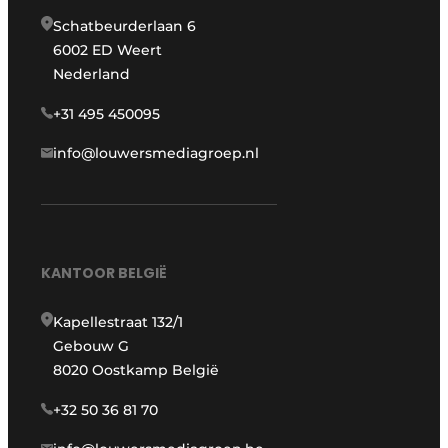
Schatbeurderlaan 6
6002 ED Weert
Nederland
+31 495 450095
info@louwersmediagroep.nl
KANTOOR BELGIË
Kapellestraat 132/1
Gebouw G
8020 Oostkamp België
+32 50 36 81 70