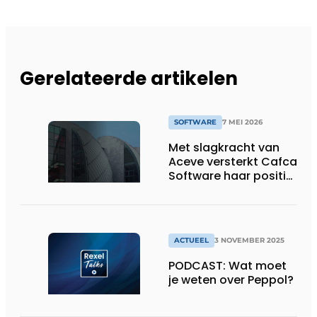
Gerelateerde artikelen
SOFTWARE
7 MEI 2026
Met slagkracht van
Aceve versterkt Cafca
Software haar positie
in de installatiesector
ACTUEEL
3 NOVEMBER 2025
PODCAST: Wat moet
je weten over Peppol?