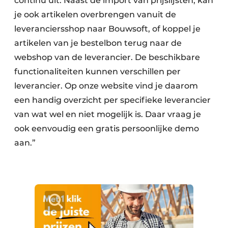
continu uit. Naast de import van prijslijsten, kan
je ook artikelen overbrengen vanuit de
leveranciersshop naar Bouwsoft, of koppel je
artikelen van je bestelbon terug naar de
webshop van de leverancier. De beschikbare
functio­naliteiten kunnen verschillen per
leverancier. Op onze website vind je daarom
een handig overzicht per specifieke leverancier
van wat wel en niet mogelijk is. Daar vraag je
ook eenvoudig een gratis persoonlijke demo
aan.”