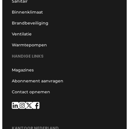
Sanitair
Binnenklimaat
Brandbeveiliging
Ventilatie
Warmtepompen
HANDIGE LINKS
Magazines
Abonnement aanvragen
Contact opnemen
KANTOOR NEDERLAND