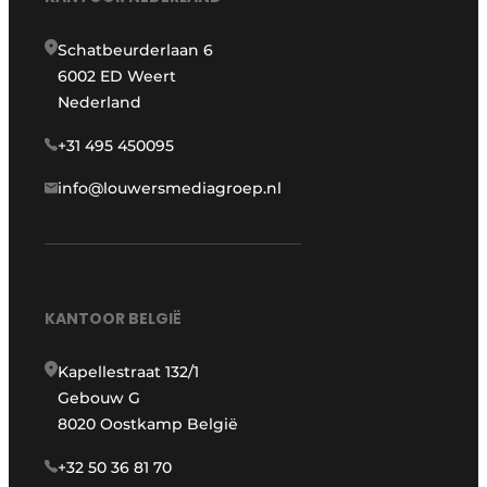
Schatbeurderlaan 6
6002 ED Weert
Nederland
+31 495 450095
info@louwersmediagroep.nl
KANTOOR BELGIË
Kapellestraat 132/1
Gebouw G
8020 Oostkamp België
+32 50 36 81 70