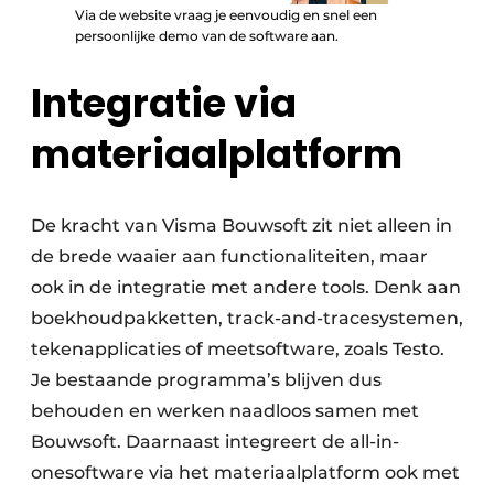
Via de website vraag je eenvoudig en snel een
persoonlijke demo van de software aan.
Integratie via
materiaalplatform
De kracht van Visma Bouwsoft zit niet alleen in
de brede waaier aan functionaliteiten, maar
ook in de integratie met andere tools. Denk aan
boekhoud­pakketten, track-and-tracesystemen,
teken­applicaties of meetsoftware, zoals Testo.
Je bestaande programma’s blijven dus
behouden en werken naadloos samen met
Bouwsoft. Daar­naast integreert de all-in-
onesoftware via het materiaal­platform ook met