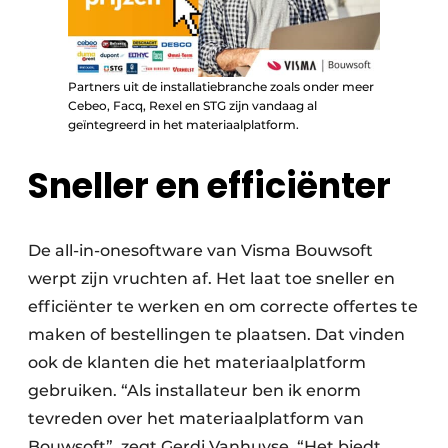
Partners uit de installatiebranche zoals onder meer
Cebeo, Facq, Rexel en STG zijn vandaag al
geïntegreerd in het materiaalplatform.
Sneller en efficiënter
De all-in-onesoftware van Visma Bouwsoft
werpt zijn vruchten af. Het laat toe sneller en
efficiënter te werken en om correcte offertes te
maken of bestellingen te plaatsen. Dat vinden
ook de klanten die het materiaalplatform
gebruiken. “Als installateur ben ik enorm
tevreden over het materiaal­platform van
Bouwsoft”, zegt Gerdi Vanhuyse. “Het biedt