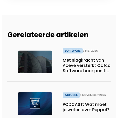
Gerelateerde artikelen
SOFTWARE
7 MEI 2026
Met slagkracht van
Aceve versterkt Cafca
Software haar positie
in de installatiesector
ACTUEEL
3 NOVEMBER 2025
PODCAST: Wat moet
je weten over Peppol?