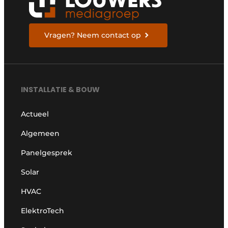
Vragen? Neem contact op
INSTALLATIE & BOUW
Actueel
Algemeen
Panelgesprek
Solar
HVAC
ElektroTech