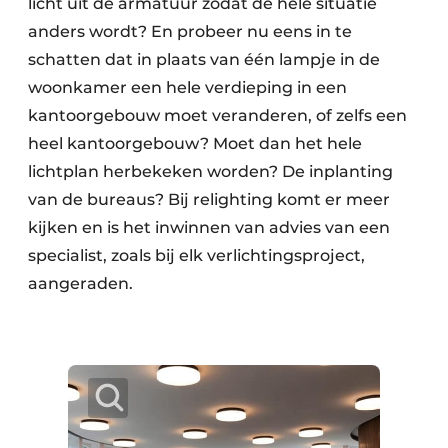
licht uit de armatuur zodat de hele situatie
anders wordt? En probeer nu eens in te
schatten dat in plaats van één lampje in de
woonkamer een hele verdieping in een
kantoorgebouw moet veranderen, of zelfs een
heel kantoorgebouw? Moet dan het hele
lichtplan herbekeken worden? De inplanting
van de bureaus? Bij relighting komt er meer
kijken en is het inwinnen van advies van een
specialist, zoals bij elk verlichtingsproject,
aangeraden.