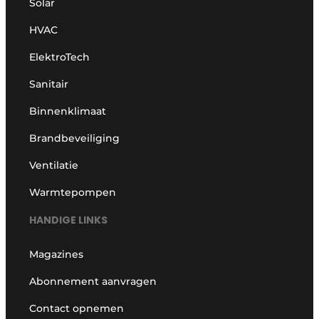
Solar
HVAC
ElektroTech
Sanitair
Binnenklimaat
Brandbeveiliging
Ventilatie
Warmtepompen
HANDIGE LINKS
Magazines
Abonnement aanvragen
Contact opnemen