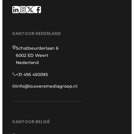
KANTOOR NEDERLAND
Schatbeurderlaan 6
6002 ED Weert
Nederland
+31 495 450095
info@louwersmediagroep.nl
KANTOOR BELGIË