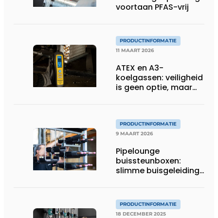
voortaan PFAS-vrij
PRODUCTINFORMATIE
11 MAART 2026
ATEX en A3-
koelgassen: veiligheid
is geen optie, maar
een voorwaarde
PRODUCTINFORMATIE
9 MAART 2026
Pipelounge
buissteunboxen:
slimme buisgeleiding
voor een snellere en
nettere HVAC-
installatie
PRODUCTINFORMATIE
18 DECEMBER 2025