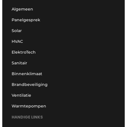
Algemeen
Panelgesprek
Solar
HVAC
ElektroTech
Sanitair
Binnenklimaat
Brandbeveiliging
Ventilatie
Warmtepompen
HANDIGE LINKS