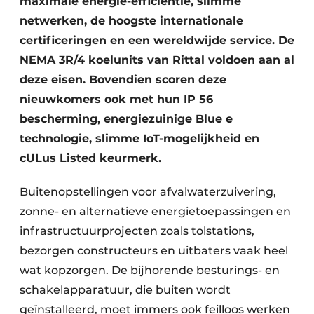
maximale energie-efficiëntie, slimme
netwerken, de hoogste internationale
certificeringen en een wereldwijde service. De
NEMA 3R/4 koelunits van Rittal voldoen aan al
deze eisen. Bovendien scoren deze
nieuwkomers ook met hun IP 56
bescherming, energiezuinige Blue e
technologie, slimme IoT-mogelijkheid en
cULus Listed keurmerk.
Buitenopstellingen voor afvalwaterzuivering,
zonne- en alternatieve energietoepassingen en
infrastructuurprojecten zoals tolstations,
bezorgen constructeurs en uitbaters vaak heel
wat kopzorgen. De bijhorende besturings- en
schakelapparatuur, die buiten wordt
geïnstalleerd, moet immers ook feilloos werken