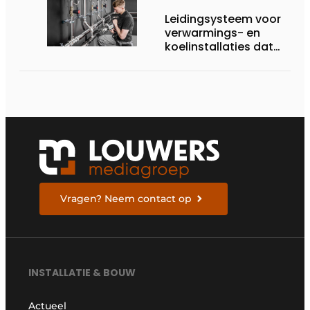
Leidingsysteem voor
verwarmings- en
koelinstallaties dat
uitblinkt in
corrosiebestendigheid
Vragen? Neem contact op
INSTALLATIE & BOUW
Actueel