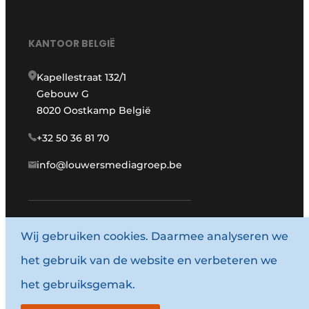
KANTOOR BELGIË
Kapellestraat 132/1
Gebouw G
8020 Oostkamp België
+32 50 36 81 70
info@louwersmediagroep.be
Wij gebruiken cookies. Daarmee analyseren we
www.louwersmediagroep.com
het gebruik van de website en verbeteren we
© 1987 - 2026 Louwersmediagroep.
het gebruiksgemak.
Algemene voorwaarden
Privacy policy