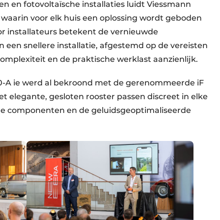
 en fotovoltaïsche installaties luidt Viessmann
, waarin voor elk huis een oplossing wordt geboden
r installateurs betekent de vernieuwde
 een snellere installatie, afgestemd op de vereisten
complexiteit en de praktische werklast aanzienlijk.
-A ie werd al bekroond met de gerenommeerde iF
 elegante, gesloten rooster passen discreet in elke
che componenten en de geluidsgeoptimaliseerde