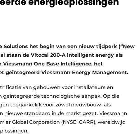
reerde energieoplossingen
 Solutions het begin van een nieuw tijdperk (“New
 staan de Vitocal 200-A intelligent energy als
en Viessmann One Base Intelligence, het
met geïntegreerd Viessmann Energy Management.
trificatie van gebouwen voor installateurs en
 geïntegreerde technologische aanpak. Op die
en toegankelijk voor zowel nieuwbouw- als
en nieuwe standaard in de markt gezet. Viessmann
rrier Global Corporation (NYSE: CARR), wereldwijd
oplossingen.