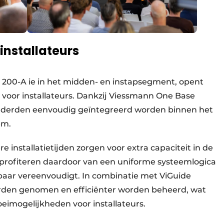
installateurs
al 200-A ie in het midden- en instapsegment, opent
oor installateurs. Dankzij Viessmann One Base
n derden eenvoudig geïntegreerd worden binnen het
em.
 installatietijden zorgen voor extra capaciteit in de
n profiteren daardoor van een uniforme systeemlogica
kbaar vereenvoudigt. In combinatie met ViGuide
rden genomen en efficiënter worden beheerd, wat
oeimogelijkheden voor installateurs.