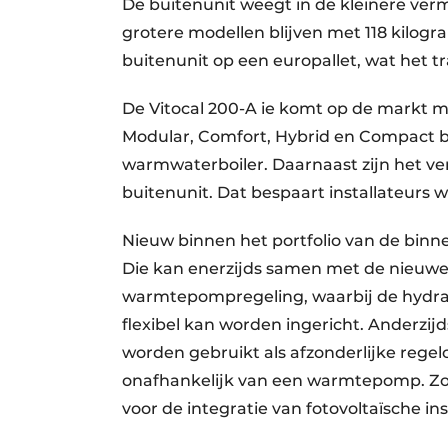
De buitenunit weegt in de kleinere ver
grotere modellen blijven met 118 kilogr
buitenunit op een europallet, wat het t
De Vitocal 200-A ie komt op de markt m
Modular, Comfort, Hybrid en Compact b
warmwaterboiler. Daarnaast zijn het 
buitenunit. Dat bespaart installateurs we
Nieuw binnen het portfolio van de binnen
Die kan enerzijds samen met de nieuwe 
warmtepompregeling, waarbij de hydraul
flexibel kan worden ingericht. Anderzijd
worden gebruikt als afzonderlijke re
onafhankelijk van een warmtepomp. Zo k
voor de integratie van fotovoltaïsche ins