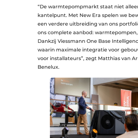
“De warmtepompmarkt staat niet alleen
kantelpunt. Met New Era spelen we bewus
een verdere uitbreiding van ons portfol
ons complete aanbod: warmtepompen, zo
Dankzij Viessmann One Base Intelligen
waarin maximale integratie voor gebo
voor installateurs”, zegt Matthias van 
Benelux.