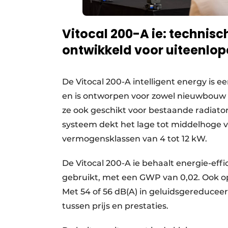
Vitocal 200-A ie: technisch
ontwikkeld voor uiteenlo
De Vitocal 200-A intelligent energy i
en is ontworpen voor zowel nieuwbouw a
ze ook geschikt voor bestaande radiator
systeem dekt het lage tot middelhoge v
vermogensklassen van 4 tot 12 kW.
De Vitocal 200-A ie behaalt energie-eff
gebruikt, met een GWP van 0,02. Ook op
Met 54 of 56 dB(A) in geluidsgereduce
tussen prijs en prestaties.