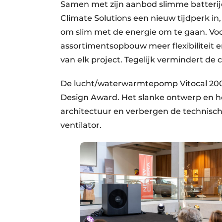
Samen met zijn aanbod slimme batterijen
Climate Solutions een nieuw tijdperk in
om slim met de energie om te gaan. Voo
assortimentsopbouw meer flexibiliteit en
van elk project. Tegelijk vermindert de 
De lucht/waterwarmtepomp Vitocal 200
Design Award. Het slanke ontwerp en het
architectuur en verbergen de technis
ventilator.