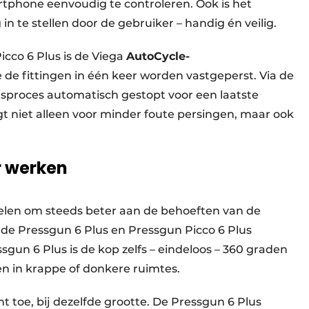
rtphone eenvoudig te controleren. Ook is het
n te stellen door de gebruiker – handig én veilig.
icco 6 Plus is de Viega
AutoCycle-
 fittingen in één keer worden vastgeperst. Via de
sproces automatisch gestopt voor een laatste
rgt niet alleen voor minder foute persingen, maar ook
r werken
kelen om steeds beter aan de behoeften van de
 de Pressgun 6 Plus en Pressgun Picco 6 Plus
ssgun 6 Plus is de kop zelfs – eindeloos – 360 graden
en in krappe of donkere ruimtes.
t toe, bij dezelfde grootte. De Pressgun 6 Plus