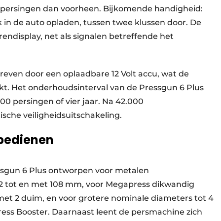
r persingen dan voorheen. Bijkomende handigheid:
in de auto opladen, tussen twee klussen door. De
urendisplay, net als signalen betreffende het
even door een oplaadbare 12 Volt accu, wat de
t. Het onderhoudsinterval van de Pressgun 6 Plus
0 persingen of vier jaar. Na 42.000
che veiligheidsuitschakeling.
 bedienen
essgun 6 Plus ontworpen voor metalen
12 tot en met 108 mm, voor Megapress dikwandig
met 2 duim, en voor grotere nominale diameters tot 4
ess Booster. Daarnaast leent de persmachine zich