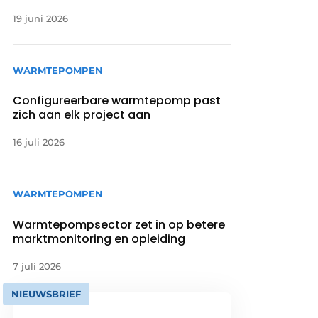
19 juni 2026
WARMTEPOMPEN
Configureerbare warmtepomp past
zich aan elk project aan
16 juli 2026
WARMTEPOMPEN
Warmtepompsector zet in op betere
marktmonitoring en opleiding
7 juli 2026
NIEUWSBRIEF