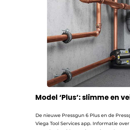
Model ‘Plus’: slimme en ve
De nieuwe Pressgun 6 Plus en de Pressg
Viega Tool Services app. Informatie ove