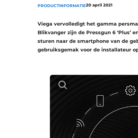
20 april 2021
PRODUCTINFORMATIE
Vacature aanmelden
Vacatures
Viega vervolledigt het gamma persma
Video’s
Blikvanger zijn de Pressgun 6 ‘Plus’ en
sturen naar de smartphone van de geb
gebruiksgemak voor de installateur op