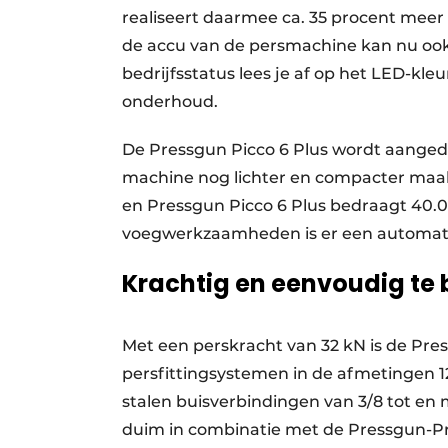
realiseert daarmee ca. 35 procent mee
de accu van de persmachine kan nu ook 
bedrijfsstatus lees je af op het LED-kle
onderhoud.
De Pressgun Picco 6 Plus wordt aangedr
machine nog lichter en compacter maak
en Pressgun Picco 6 Plus bedraagt 40.00
voegwerkzaamheden is er een automatis
Krachtig en eenvoudig te
Met een perskracht van 32 kN is de Pr
persfittingsystemen in de afmetingen 
stalen buisverbindingen van 3/8 tot en 
duim in combinatie met de Pressgun-Pr