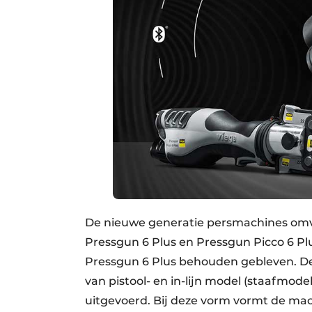
De nieuwe generatie persmachines omva
Pressgun 6 Plus en Pressgun Picco 6 Plus
Pressgun 6 Plus behouden gebleven. De
van pistool- en in-lijn model (staafmodel)
uitgevoerd. Bij deze vorm vormt de mac