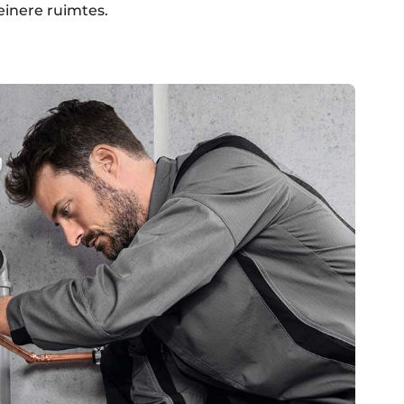
einere ruimtes.