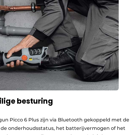
ilige besturing
un Picco 6 Plus zijn via Bluetooth gekoppeld met de
r de onderhoudsstatus, het batterijvermogen of het