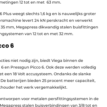
fmetingen 12 tot en met 63 mm.
Plus weegt slechts 1,6 kg en is nauwelijks groter
rsmachine levert 24 kN perskracht en verwerkt
t 35 mm, Megapress dikwandig stalen buisfittingen
dingsystemen van 12 tot en met 32 mm.
cco 6
ties niet nodig zijn, biedt Viega binnen de
6 en Pressgun Picco 6. Ook deze werden volledig
et een 18 Volt accusysteem. Ondanks de slanke
 De batterijen bieden 25 procent meer capaciteit,
khouder het werk vergemakkelijkt.
 ontworpen voor metalen persfittingsystemen in de
Megapress stalen buisverbindingen van 3/8 tot en