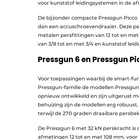
voor kunststof leidingsystemen in de a
De bijzonder compacte Pressgun Picco 6 
dan een accuschroevendraaier. Deze pe
metalen persfittingen van 12 tot en me
van 3/8 tot en met 3/4 en kunststof lei
Pressgun 6 en Pressgun Pi
Voor toepassingen waarbij de smart-func
Pressgun-familie de modellen Pressgun 
opnieuw ontwikkeld en zijn uitgerust m
behuizing zijn de modellen erg robuust.
terwijl de 270 graden draaibare persbe
De Pressgun 6 met 32 kN perskracht is
afmetingen 12 tot en met 108 mm, voor 