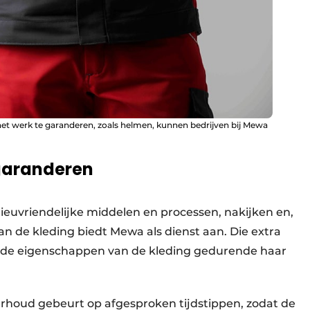
het werk te garanderen, zoals helmen, kunnen bedrijven bij Mewa
 garanderen
eu­vriendelijke middelen en processen, nakijken en,
n de kleding biedt Mewa als dienst aan. Die extra
nde eigenschappen van de kleding gedurende haar
rhoud gebeurt op afgesproken tijdstippen, zodat de