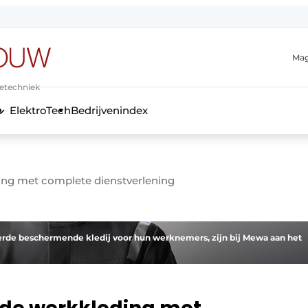
Mag
ietechniek
ElektroTech
Bedrijvenindex
anmelding
g met complete dienstverlening
ceerde beschermende kledij voor hun werknemers, zijn bij Mewa aan het