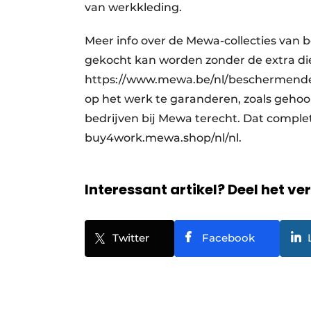
van werkkleding.
Meer info over de Mewa-collecties van 
gekocht kan worden zonder de extra dien
https://www.mewa.be/nl/beschermende-k
op het werk te garanderen, zoals geho
bedrijven bij Mewa terecht. Dat comple
buy4work.mewa.shop/nl/nl.
Interessant artikel? Deel het ve
Twitter
Facebook