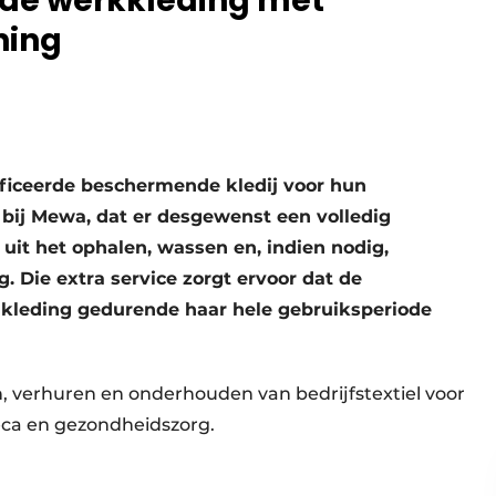
de werkkleding met
ning
tificeerde beschermende kledij voor hun
ij Mewa, dat er desgewenst een volledig
uit het ophalen, wassen en, indien nodig,
. Die extra service zorgt ervoor dat de
leding gedurende haar hele gebruiksperiode
n, verhuren en onderhouden van bedrijfstextiel voor
reca en gezondheidszorg.