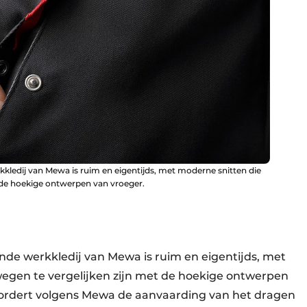
ledij van Mewa is ruim en eigentijds, met moderne snitten die
t de hoekige ontwerpen van vroeger.
e werk­kledij van Mewa is ruim en eigentijds, met
wegen te ver­gelijken zijn met de hoekige ontwerpen
ordert volgens Mewa de aanvaarding van het dragen