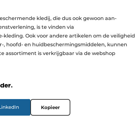
bescher­mende kledij, die dus ook gewoon aan­
st­verlening, is te vinden via
leding. Ook voor andere artikelen om de veiligheid
or-, hoofd- en huidbeschermingsmiddelen, kunnen
te assortiment is verkrijgbaar via de webshop
rder.
LinkedIn
Kopieer