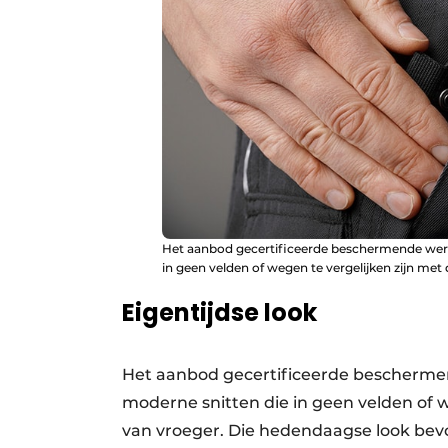
Het aanbod gecertificeerde beschermende werkk
in geen velden of wegen te vergelijken zijn me
Eigentijdse look
Het aanbod gecertificeerde beschermend
moderne snitten die in geen velden of 
van vroeger. Die hedendaagse look bev