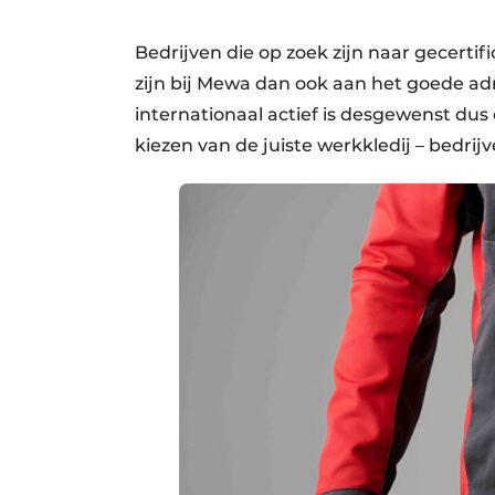
Bedrijven die op zoek zijn naar gecert
zijn bij Mewa dan ook aan het goede adr
internationaal actief is desgewenst dus 
kiezen van de juiste werk­kledij – bedri