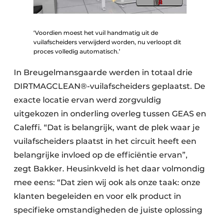
‘Voordien moest het vuil handmatig uit de
vuilafscheiders verwijderd worden, nu verloopt dit
proces volledig automatisch.’
In Breugelmansgaarde werden in totaal drie
DIRTMAGCLEAN®-vuilafscheiders geplaatst. De
exacte locatie ervan werd zorgvuldig
uitgekozen in onderling overleg tussen GEAS en
Caleffi. “Dat is belangrijk, want de plek waar je
vuil­afscheiders plaatst in het circuit heeft een
belangrijke invloed op de efficiëntie ervan”,
zegt Bakker. Heusinkveld is het daar volmondig
mee eens: “Dat zien wij ook als onze taak: onze
klanten begeleiden en voor elk product in
specifieke omstandigheden de juiste oplossing