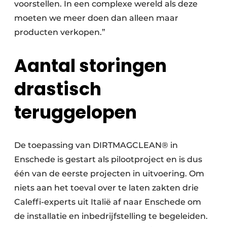
voorstellen. In een complexe wereld als deze
moeten we meer doen dan alleen maar
producten verkopen.”
Aantal storingen
drastisch
teruggelopen
De toepassing van DIRTMAGCLEAN® in
Enschede is gestart als pilootproject en is dus
één van de eerste projecten in uitvoering. Om
niets aan het toeval over te laten zakten drie
Caleffi-experts uit Italië af naar Enschede om
de installatie en inbedrijfstelling te begeleiden.