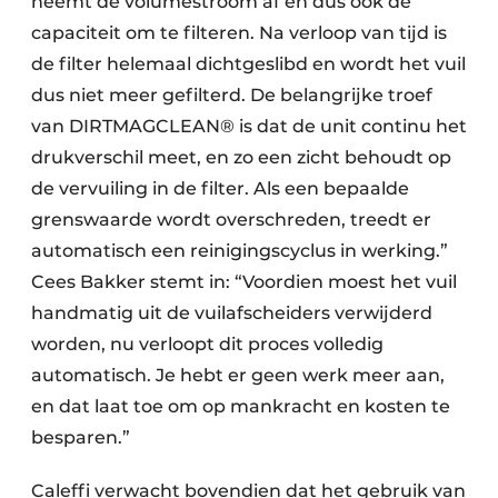
neemt de volumestroom af en dus ook de
capaciteit om te filteren. Na verloop van tijd is
de filter helemaal dichtgeslibd en wordt het vuil
dus niet meer gefilterd. De belangrijke troef
van DIRTMAGCLEAN® is dat de unit continu het
drukverschil meet, en zo een zicht behoudt op
de vervuiling in de filter. Als een bepaalde
grenswaarde wordt overschreden, treedt er
automatisch een reinigingscyclus in werking.”
Cees Bakker stemt in: “Voordien moest het vuil
handmatig uit de vuilafscheiders verwijderd
worden, nu verloopt dit proces volledig
automatisch. Je hebt er geen werk meer aan,
en dat laat toe om op mankracht en kosten te
besparen.”
Caleffi verwacht bovendien dat het gebruik van