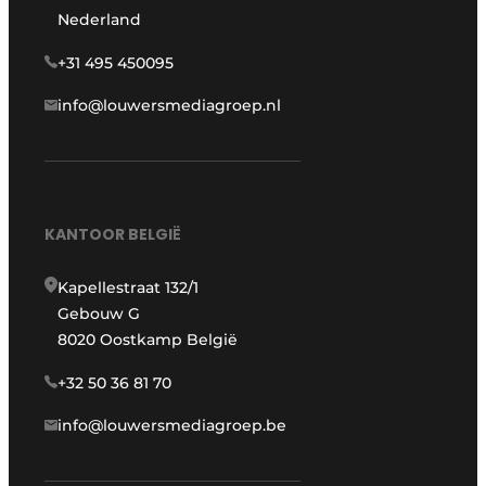
Nederland
+31 495 450095
info@louwersmediagroep.nl
KANTOOR BELGIË
Kapellestraat 132/1
Gebouw G
8020 Oostkamp België
+32 50 36 81 70
info@louwersmediagroep.be