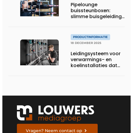
Pipelounge
buissteunboxen:
slimme buisgeleiding
voor een snellere en
nettere HVAC-
installatie
PRODUCTINFORMATIE
18 DECEMBER 2025
Leidingsysteem voor
verwarmings- en
koelinstallaties dat
uitblinkt in
corrosiebestendigheid
Vragen? Neem contact op