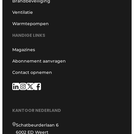
Brandbeveiliging
Ventilatie
Warmtepompen
HANDIGE LINKS
Magazines
Abonnement aanvragen
Contact opnemen
KANTOOR NEDERLAND
Schatbeurderlaan 6
6002 ED Weert