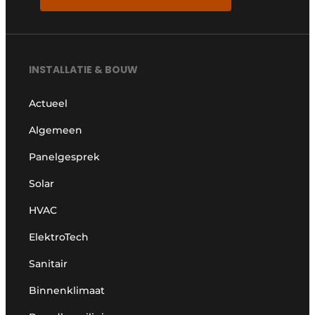
INSTALLATIE & BOUW
Actueel
Algemeen
Panelgesprek
Solar
HVAC
ElektroTech
Sanitair
Binnenklimaat