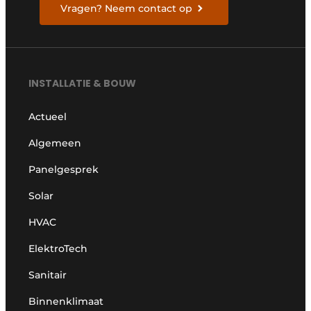
Vragen? Neem contact op
INSTALLATIE & BOUW
Actueel
Algemeen
Panelgesprek
Solar
HVAC
ElektroTech
Sanitair
Binnenklimaat