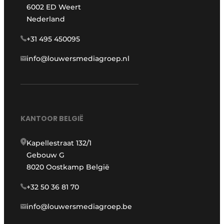
6002 ED Weert
Nederland
+31 495 450095
info@louwersmediagroep.nl
KANTOOR BELGIË
Kapellestraat 132/1
Gebouw G
8020 Oostkamp België
+32 50 36 81 70
info@louwersmediagroep.be