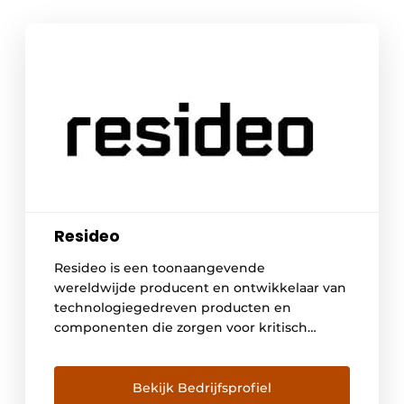
Resideo
Resideo is een toonaangevende
wereldwijde producent en ontwikkelaar van
technologiegedreven producten en
componenten die zorgen voor kritisch
comfort, energiebeheer en veiligheids- en
beveiligingsoplossingen voor meer dan 150
miljoen huishoudens wereldwijd. Via onze
Bekijk Bedrijfsprofiel