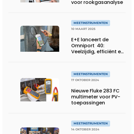
voor rookgasanalyse
MEETINSTRUMENTEN
10 MAART 2025
E+E lanceert de
Omniport 40:
Veelzijdig, efficiënt en
tijdbesparend!
MEETINSTRUMENTEN
17 OKTOBER 2024
Nieuwe Fluke 283 FC
multimeter voor PV-
toepassingen
MEETINSTRUMENTEN
14 OKTOBER 2024