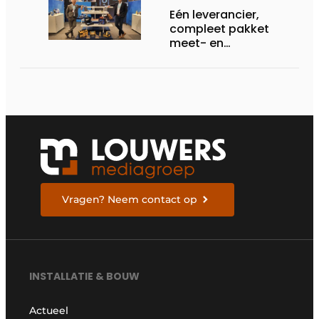
Eén leverancier,
compleet pakket
meet- en
regelapparatuur voor
de HVAC-technieker
Vragen? Neem contact op
INSTALLATIE & BOUW
Actueel