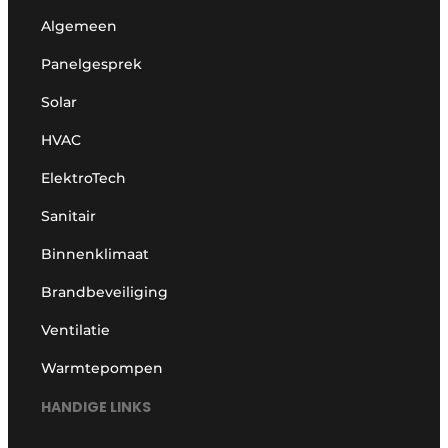
Algemeen
Panelgesprek
Solar
HVAC
ElektroTech
Sanitair
Binnenklimaat
Brandbeveiliging
Ventilatie
Warmtepompen
HANDIGE LINKS