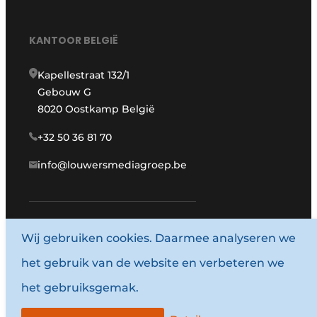
KANTOOR BELGIË
Kapellestraat 132/1
Gebouw G
8020 Oostkamp België
+32 50 36 81 70
info@louwersmediagroep.be
Wij gebruiken cookies. Daarmee analyseren we
www.louwersmediagroep.com
het gebruik van de website en verbeteren we
© 1987 - 2026 Louwersmediagroep.
het gebruiksgemak.
Algemene voorwaarden
Privacy policy