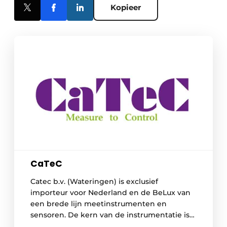
Kopieer
CaTeC
Catec b.v. (Wateringen) is exclusief
importeur voor Nederland en de BeLux van
een brede lijn meetinstrumenten en
sensoren. De kern van de instrumentatie is
gericht op het meten van klimaat