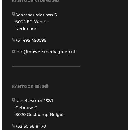
KANTOOR NEDERLAND
Schatbeurderlaan 6
6002 ED Weert
Nederland
+31 495 450095
info@louwersmediagroep.nl
KANTOOR BELGIË
Kapellestraat 132/1
Gebouw G
8020 Oostkamp België
+32 50 36 81 70