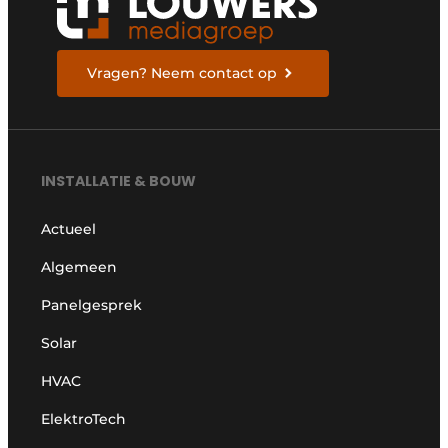
Vragen? Neem contact op
INSTALLATIE & BOUW
Actueel
Algemeen
Panelgesprek
Solar
HVAC
ElektroTech