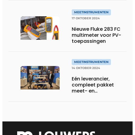
MEETINSTRUMENTEN
17 OKTOBER 2024
Nieuwe Fluke 283 FC
multimeter voor PV-
toepassingen
MEETINSTRUMENTEN
14 OKTOBER 2024
Eén leverancier,
compleet pakket
meet- en
regelapparatuur voor
de HVAC-technieker