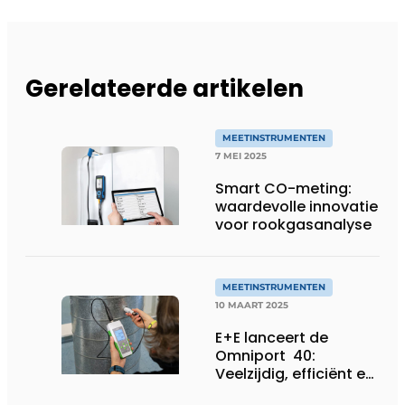
Gerelateerde artikelen
MEETINSTRUMENTEN
7 MEI 2025
Smart CO-meting:
waardevolle innovatie
voor rookgasanalyse
MEETINSTRUMENTEN
10 MAART 2025
E+E lanceert de
Omniport 40:
Veelzijdig, efficiënt en
tijdbesparend!