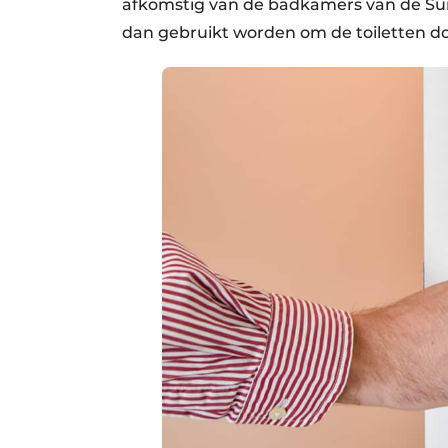
afkomstig van de badkamers van de Sui
dan gebruikt worden om de toiletten do