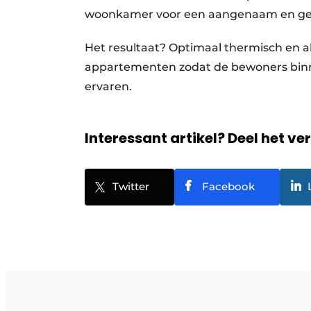
woonkamer voor een aangenaam en ge
Het resultaat? Optimaal thermisch en ak
appartementen zodat de bewoners binne
ervaren.
Interessant artikel? Deel het ve
Twitter
Facebook