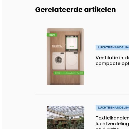
Gerelateerde artikelen
LUCHTBEHANDELIN
Ventilatie in kle
compacte opl
LUCHTBEHANDELIN
Textielkanale
luchtverdeling i