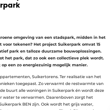
rpark
roene omgeving van een stadspark, midden in het
t voor ­tekenen? Het project Suikerpark omvat 15
atief park en talloze duurzame bouwoplossingen.
tot het park, dat zo ook een collectieve plek wordt.
 op een zo energiezuinig ­mogelijk manier.
pparte­menten, Suikertorens. Ter realisatie van het
hnieken toegepast. Zo verwarmt de restwarmte van
 de buurt alle woningen in Suikerpark én wordt deze
ir water te verwarmen. Daaren­boven zorgt het
Suikerpark BEN zijn. Ook wordt het grijs water,