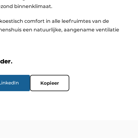
zond binnenklimaat.
oestisch comfort in alle leefruimtes van de
nshuis een natuurlijke, aangename ventilatie
rder.
LinkedIn
Kopieer