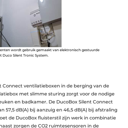
menten wordt gebruik gemaakt van elektronisch gestuurde
t Duco Silent Tronic System.
 Connect ventilatieboxen in de berging van de
tilatiebox met slimme sturing zorgt voor de nodige
 keuken en bad­kamer. De DucoBox Silent Connect
57,5 dB(A) bij aanzuig en 46,5 dB(A) bij afstraling
et de DucoBox fluisterstil zijn werk in combinatie
naast zorgen de CO2 ruimtesensoren in de