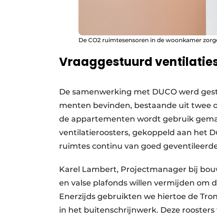
De CO2 ruimtesensoren in de woonkamer zorg
Vraaggestuurd ventilati
De samenwerking met DUCO werd gestart
menten bevinden, bestaande uit twee of 
de apparte­menten wordt gebruik gemaa
ventilatie­roosters, gekoppeld aan het D
ruimtes continu van goed geventileerde 
Karel Lambert, Projectmanager bij bou
en valse plafonds willen vermijden om 
Enerzijds gebruikten we hiertoe de Troni
in het buitenschrijnwerk. Deze roosters