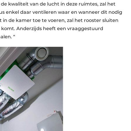
e kwaliteit van de lucht in deze ruimtes, zal het
s enkel daar ventileren waar en wanneer dit nodig
ht in de kamer toe te voeren, zal het rooster sluiten
 komt. Anderzijds heeft een vraaggestuurd
alen. “