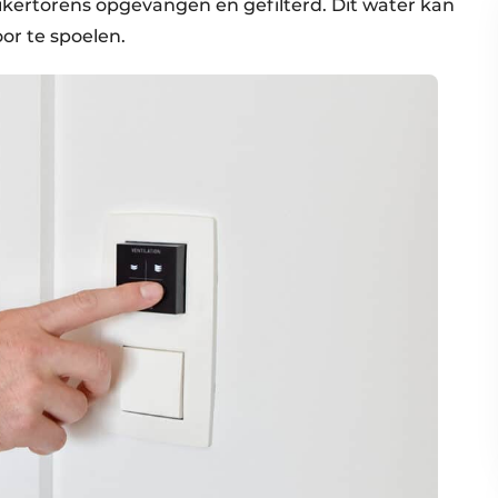
kertorens opgevangen en gefilterd. Dit water kan
or te spoelen.