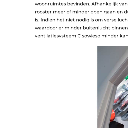
woonruimtes bevinden. Afhankelijk van d
rooster meer of minder open gaan en du
is. Indien het niet nodig is om verse luc
waardoor er minder buitenlucht binnen
ventilatiesysteem C sowieso minder kan