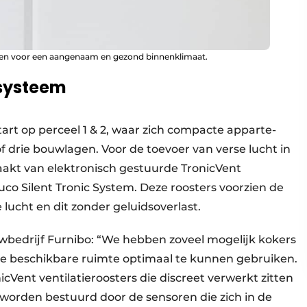
en voor een aangenaam en gezond binnenklimaat.
esysteem
 op perceel 1 & 2, waar zich compacte apparte­
drie bouw­lagen. Voor de toevoer van verse lucht in
kt van elektro­nisch gestuurde TronicVent
uco Silent Tronic System. Deze roosters voorzien de
lucht en dit zonder geluidsoverlast.
wbedrijf Furnibo: “We hebben zoveel mogelijk kokers
de beschikbare ruimte optimaal te kunnen gebruiken.
cVent ventilatieroosters die discreet verwerkt zitten
 worden bestuurd door de sensoren die zich in de