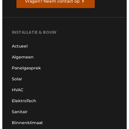
Vragen? Neem contact op
INSTALLATIE & BOUW
Actueel
Algemeen
Panelgesprek
Solar
HVAC
ElektroTech
Sanitair
Binnenklimaat