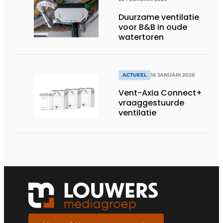
Duurzame ventilatie
voor B&B in oude
watertoren
ACTUEEL
16 JANUARI 2026
Vent-Axia Connect+
vraaggestuurde
ventilatie