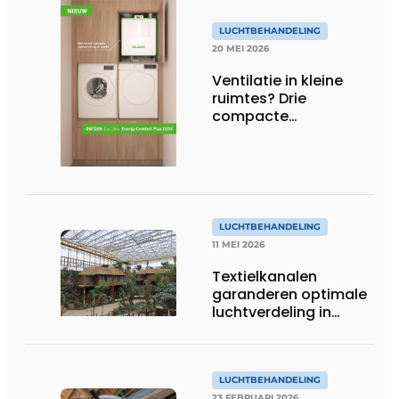
LUCHTBEHANDELING
20 MEI 2026
Ventilatie in kleine
ruimtes? Drie
compacte
oplossingen
LUCHTBEHANDELING
11 MEI 2026
Textielkanalen
garanderen optimale
luchtverdeling in
nieuwe tropische
serre Pairi Daiza
LUCHTBEHANDELING
23 FEBRUARI 2026