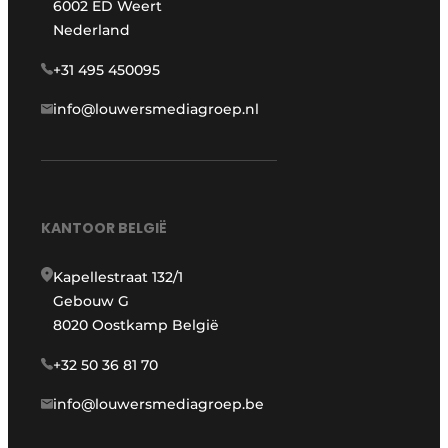
6002 ED Weert
Nederland
+31 495 450095
info@louwersmediagroep.nl
KANTOOR BELGIË
Kapellestraat 132/1
Gebouw G
8020 Oostkamp België
+32 50 36 81 70
info@louwersmediagroep.be