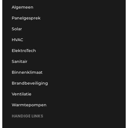
Algemeen
Panelgesprek
Solar
HVAC
ElektroTech
Sanitair
Binnenklimaat
Brandbeveiliging
Ventilatie
Warmtepompen
HANDIGE LINKS