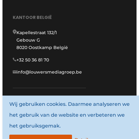
KANTOOR BELGIË
Kapellestraat 132/1
Gebouw G
8020 Oostkamp België
+32 50 36 81 70
info@louwersmediagroep.be
Wij gebruiken cookies. Daarmee analyseren we
www.louwersmediagroep.com
het gebruik van de website en verbeteren we
© 1987 - 2026 Louwersmediagroep.
het gebruiksgemak.
Algemene voorwaarden
Privacy policy