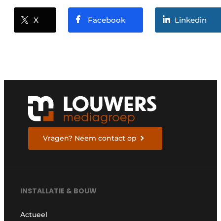
X
Facebook
Linkedin
Vragen? Neem contact op
INSTALLATIE & BOUW
Actueel