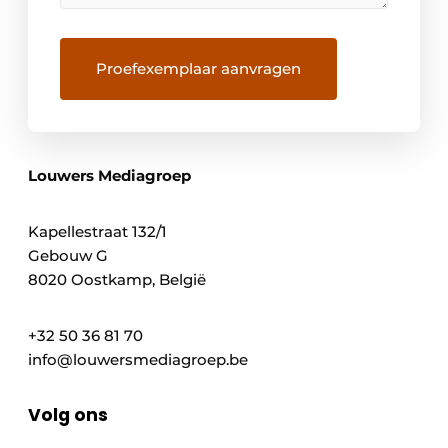
Louwers Mediagroep
Kapellestraat 132/1
Gebouw G
8020 Oostkamp, België
+32 50 36 81 70
info@louwersmediagroep.be
Volg ons