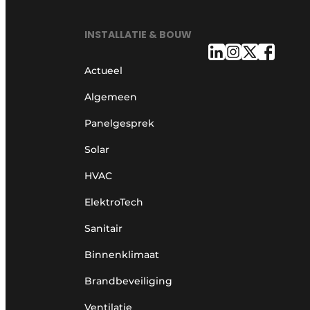
INSTALLATIE & BOUW
Actueel
Algemeen
Panelgesprek
Solar
HVAC
ElektroTech
Sanitair
Binnenklimaat
Brandbeveiliging
Ventilatie