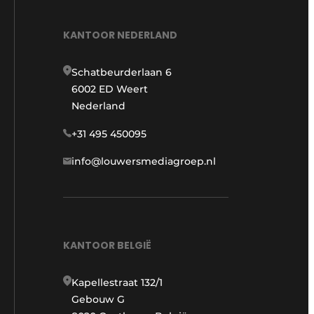
KANTOOR NEDERLAND
Schatbeurderlaan 6
6002 ED Weert
Nederland
+31 495 450095
info@louwersmediagroep.nl
KANTOOR BELGIË
Kapellestraat 132/1
Gebouw G