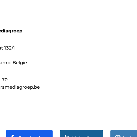
ediagroep
t 132/1
amp, België
1 70
rsmediagroep.be