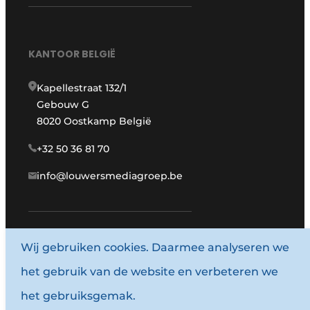
KANTOOR BELGIË
Kapellestraat 132/1
Gebouw G
8020 Oostkamp België
+32 50 36 81 70
info@louwersmediagroep.be
Wij gebruiken cookies. Daarmee analyseren we
www.louwersmediagroep.com
het gebruik van de website en verbeteren we
© 1987 - 2026 Louwersmediagroep.
het gebruiksgemak.
Algemene voorwaarden
Privacy policy