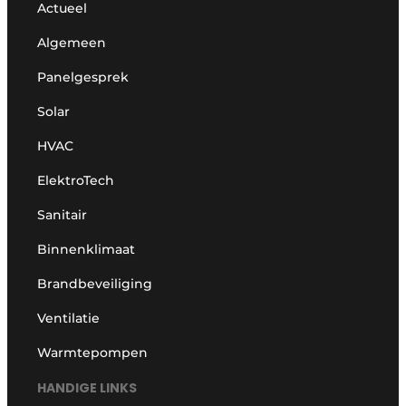
Actueel
Algemeen
Panelgesprek
Solar
HVAC
ElektroTech
Sanitair
Binnenklimaat
Brandbeveiliging
Ventilatie
Warmtepompen
HANDIGE LINKS