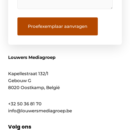
Louwers Mediagroep
Kapellestraat 132/1
Gebouw G
8020 Oostkamp, België
+32 50 36 81 70
info@louwersmediagroep.be
Volg ons