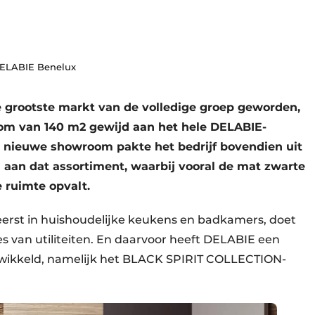
DELABIE Benelux
e grootste markt van de volledige groep geworden,
om van 140 m2 gewijd aan het hele DELABIE-
de nieuwe showroom pakte het bedrijf bovendien uit
 aan dat assortiment, waarbij vooral de mat zwarte
 ruimte opvalt.
heerst in huishoudelijke keukens en badkamers, doet
tes van utiliteiten. En daarvoor heeft DELABIE een
ikkeld, namelijk het BLACK SPIRIT COLLECTION-