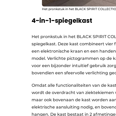
Het pronkstuk in het BLACK SPIRIT COLLECTION 
4-in-1-spiegelkast
Het pronkstuk in het BLACK SPIRIT COLL
spiegelkast. Deze kast combineert vier f
een elektronische kraan en een handen
model. Verlichte pictogrammen op de ka
voor een bijzonder intuïtief gebruik zor
bovendien een sfeervolle verlichting ge
Omdat alle functionaliteiten van de kas
wordt de over­dracht van ziektekiemen 
maar ook bovenaan de kast worden aange
elektrische aansluiting nodig, en boven
hangen. De kast bestaat in 2 afmetingen