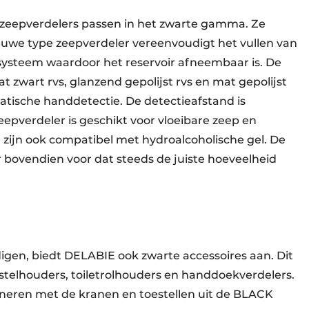
zeep­verdelers passen in het zwarte gamma. Ze
euwe type zeepverdeler vereenvoudigt het vullen van
iksysteem waardoor het reservoir afneembaar is. De
at zwart rvs, glanzend gepolijst rvs en mat gepolijst
atische handdetectie. De detectieafstand is
epverdeler is geschikt voor vloeibare zeep en
 zijn ook compatibel met hydroalcoholische gel. De
 bovendien voor dat steeds de juiste hoeveelheid
gen, biedt DELABIE ook zwarte accessoires aan. Dit
rstelhouders, toiletrolhouders en handdoekverdelers.
ineren met de kranen en toestellen uit de BLACK