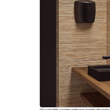
De wastafels worden geleverd zonder afvoerplug