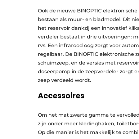
Ook de nieuwe BINOPTIC elektronische 
bestaan als muur- en bladmodel. Dit ni
het reservoir dankzij een innovatief kl
verdeler bestaat in drie uitvoeringen: m
rvs. Een infrarood oog zorgt voor autom
regelbaar. De BINOPTIC elektronische ze
schuimzeep, en de versies met reservoir
doseerpomp in de zeepverdeler zorgt er
zeep verdeeld wordt.
Accessoires
Om het mat zwarte gamma te vervolledi
zijn onder meer kledinghaken, toiletbo
Op die manier is het makkelijk te comb