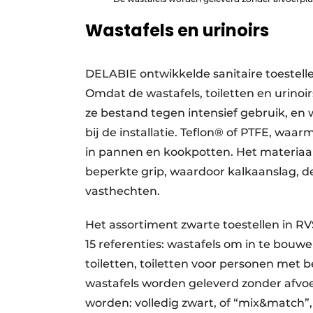
Wastafels en urinoirs
DELABIE ontwikkelde sanitaire toestell
Omdat de wastafels, toiletten en urinoir
ze bestand tegen intensief gebruik, en
bij de installatie. Teflon® of PTFE, wa
in pannen en kookpotten. Het materiaa
beperkte grip, waardoor kalkaanslag, de 
vasthechten.
Het assortiment zwarte toestellen in RV
15 referenties: wastafels om in te bouw
toiletten, toiletten voor personen met 
wastafels worden geleverd zonder afvoer
worden: volledig zwart, of “mix&match