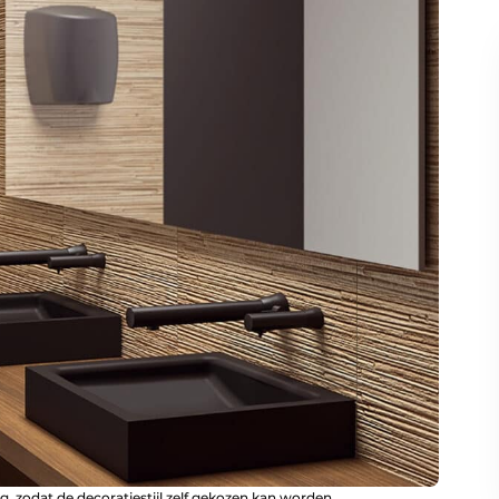
, zodat de decoratiestijl zelf gekozen kan worden.