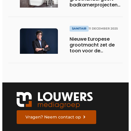
badkamerprojecten
eigen signatuur
SANITAIR
11 DECEMBER 2025
Nieuwe Europese
grootmacht zet de
toon voor de
toekomst
Vragen? Neem contact op