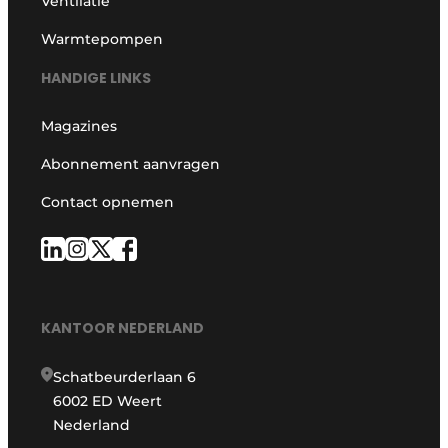
Ventilatie
Warmtepompen
HANDIGE LINKS
Magazines
Abonnement aanvragen
Contact opnemen
KANTOOR NEDERLAND
Schatbeurderlaan 6
6002 ED Weert
Nederland