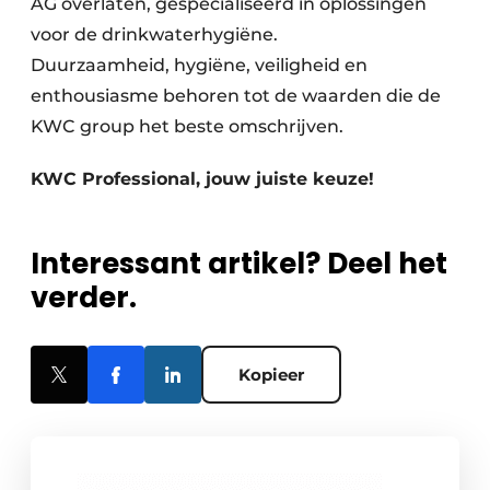
AG overlaten, gespecialiseerd in oplossingen
voor de drinkwaterhygiëne.
Duurzaamheid, hygiëne, veiligheid en
enthousiasme behoren tot de waarden die de
KWC group het beste omschrijven.
KWC Professional, jouw juiste keuze!
Interessant artikel? Deel het
verder.
Kopieer