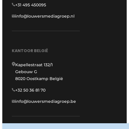
+31 495 450095
info@louwersmediagroep.nl
KANTOOR BELGIË
Kapellestraat 132/1
Gebouw G
8020 Oostkamp België
+32 50 36 81 70
info@louwersmediagroep.be