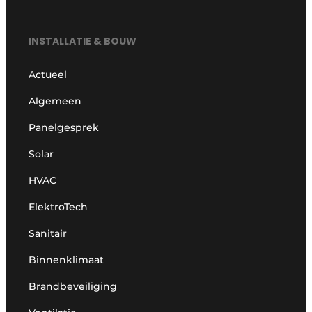
INSTALLATIE & BOUW
Actueel
Algemeen
Panelgesprek
Solar
HVAC
ElektroTech
Sanitair
Binnenklimaat
Brandbeveiliging