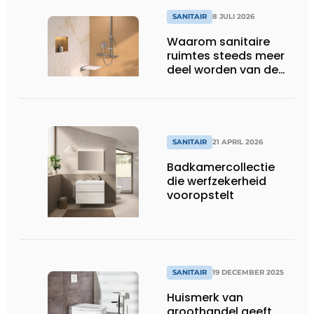
SANITAIR
8 JULI 2026
Waarom sanitaire
ruimtes steeds meer
deel worden van de
totaalbeleving
SANITAIR
21 APRIL 2026
Badkamercollectie
die werfzekerheid
vooropstelt
SANITAIR
19 DECEMBER 2025
Huismerk van
groothandel geeft