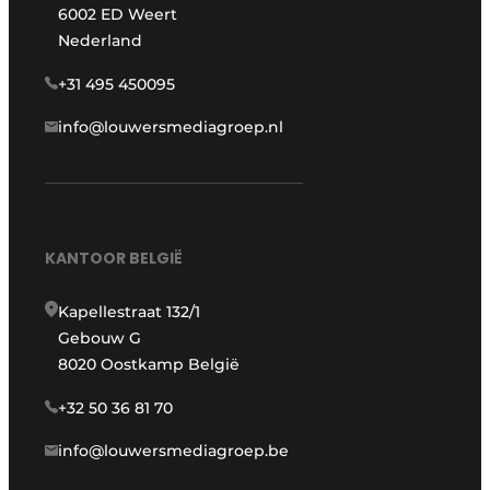
6002 ED Weert
Nederland
+31 495 450095
info@louwersmediagroep.nl
KANTOOR BELGIË
Kapellestraat 132/1
Gebouw G
8020 Oostkamp België
+32 50 36 81 70
info@louwersmediagroep.be