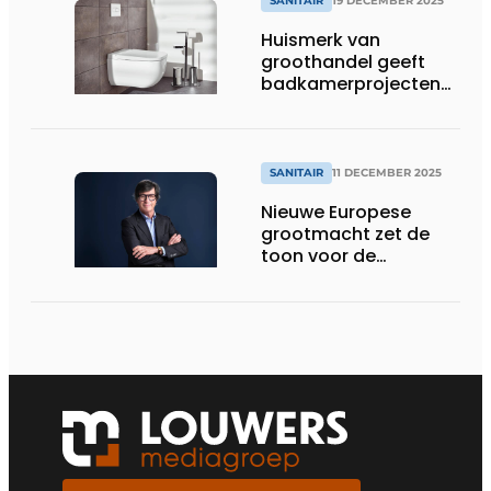
SANITAIR
19 DECEMBER 2025
Huismerk van
groothandel geeft
badkamerprojecten
eigen signatuur
SANITAIR
11 DECEMBER 2025
Nieuwe Europese
grootmacht zet de
toon voor de
toekomst