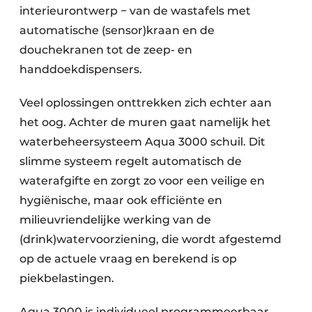
interieurontwerp − van de wastafels met
automatische (sensor)kraan en de
douchekranen tot de zeep- en
handdoekdispensers.
Veel oplossingen onttrekken zich echter aan
het oog. Achter de muren gaat namelijk het
waterbeheersysteem Aqua 3000 schuil. Dit
slimme systeem regelt automatisch de
waterafgifte en zorgt zo voor een veilige en
hygiënische, maar ook efficiënte en
milieuvriendelijke werking van de
(drink)watervoorziening, die wordt afgestemd
op de actuele vraag en berekend is op
piekbelastingen.
Aqua 3000 is individueel programmeerbaar.