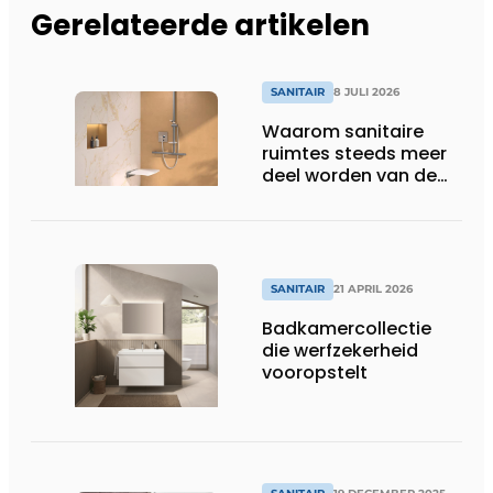
Gerelateerde artikelen
SANITAIR
8 JULI 2026
Waarom sanitaire
ruimtes steeds meer
deel worden van de
totaalbeleving
SANITAIR
21 APRIL 2026
Badkamercollectie
die werfzekerheid
vooropstelt