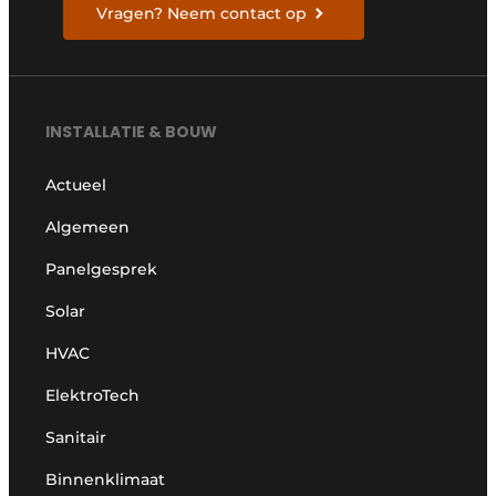
Vragen? Neem contact op
INSTALLATIE & BOUW
Actueel
Algemeen
Panelgesprek
Solar
HVAC
ElektroTech
Sanitair
Binnenklimaat