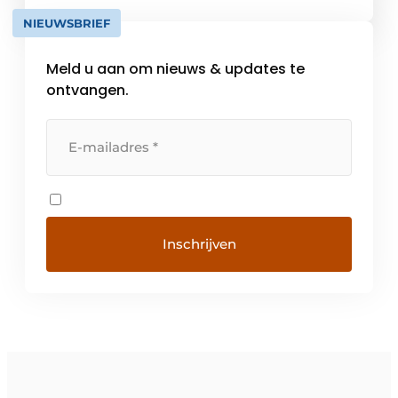
een merk worden steeds […]
NIEUWSBRIEF
Meld u aan om nieuws & updates te
ontvangen.