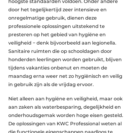
hoogste standaarden voldoen. Onder andere
door het tegelijkertijd zeer intensieve en
onregelmatige gebruik, dienen deze
professionele oplossingen uitstekend te
presteren op het gebied van hygiëne en
veiligheid − denk bijvoorbeeld aan legionella.
Sanitaire ruimten die op schooldagen door
honderden leerlingen worden gebruikt, blijven
tijdens vakanties onbenut en moeten de
maandag erna weer net zo hygiënisch en veilig
in gebruik zijn als de vrijdag ervoor.
Niet alleen aan hygiëne en veiligheid, maar ook
aan zaken als waterbesparing, degelijkheid en
onderhoudsgemak worden hoge eisen gesteld.
De oplossingen van KWC Professional weten al
die functionele eigenschappen naadloos te