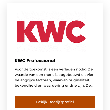
KWC Professional
Voor de toekomst is een verleden nodig De
waarde van een merk is opgebouwd uit vier
belangrijke factoren, waarvan originaliteit,
bekendheid en waardering er drie zijn. De
vierde en belangrijkste is de kwaliteit, die
over een langere periode absoluut
hoogwaardig en betrouwbaar moet blijken
Bekijk Bedrijfsprofiel
te zijn. De geschiedenis en continuïteit van