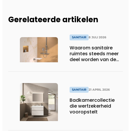
Gerelateerde artikelen
SANITAIR
8 JULI 2026
Waarom sanitaire
ruimtes steeds meer
deel worden van de
totaalbeleving
SANITAIR
21 APRIL 2026
Badkamercollectie
die werfzekerheid
vooropstelt