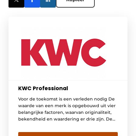
KWC Professional
Voor de toekomst is een verleden nodig De
waarde van een merk is opgebouwd uit vier
belangrijke factoren, waarvan originaliteit,
bekendheid en waardering er drie zijn. De
vierde en belangrijkste is de kwaliteit, die
over een langere periode absoluut