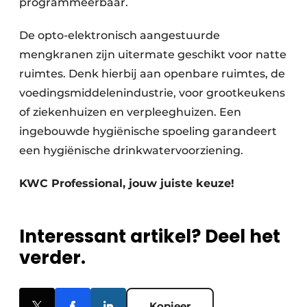
programmeerbaar.
De opto-elektronisch aangestuurde
mengkranen zijn uitermate geschikt voor natte
ruimtes. Denk hierbij aan openbare ruimtes, de
voedingsmiddelenindustrie, voor grootkeukens
of ziekenhuizen en verpleeghuizen. Een
ingebouwde hygiënische spoeling garandeert
een hygiënische drinkwatervoorziening.
KWC Professional, jouw juiste keuze!
Interessant artikel? Deel het
verder.
Kopieer