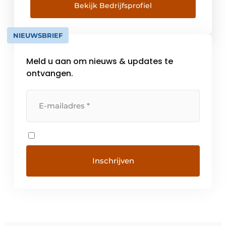
hoogwaardig en betrouwbaar moet blijken
Bekijk Bedrijfsprofiel
te zijn. De geschiedenis en continuïteit van
een merk worden steeds […]
NIEUWSBRIEF
Meld u aan om nieuws & updates te
ontvangen.