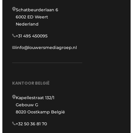
Schatbeurderlaan 6
6002 ED Weert
Nederland
+31 495 450095
info@louwersmediagroep.nl
KANTOOR BELGIË
Kapellestraat 132/1
Gebouw G
8020 Oostkamp België
+32 50 36 81 70