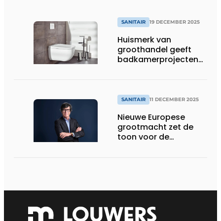
SANITAIR
19 DECEMBER 2025
Huismerk van
groothandel geeft
badkamerprojecten
eigen signatuur
SANITAIR
11 DECEMBER 2025
Nieuwe Europese
grootmacht zet de
toon voor de
toekomst