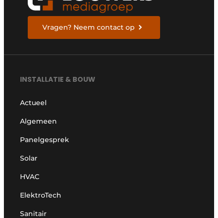
Vragen? Neem contact op
INSTALLATIE & BOUW
Actueel
Algemeen
Panelgesprek
Solar
HVAC
ElektroTech
Sanitair