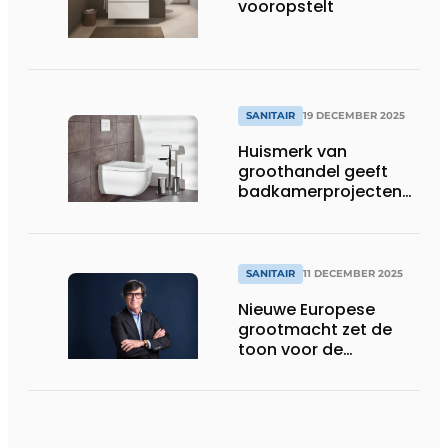
vooropstelt
SANITAIR
19 DECEMBER 2025
Huismerk van
groothandel geeft
badkamerprojecten
eigen signatuur
SANITAIR
11 DECEMBER 2025
Nieuwe Europese
grootmacht zet de
toon voor de
toekomst