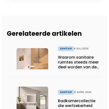
Gerelateerde artikelen
SANITAIR
8 JULI 2026
Waarom sanitaire
ruimtes steeds meer
deel worden van de
totaalbeleving
SANITAIR
21 APRIL 2026
Badkamercollectie
die werfzekerheid