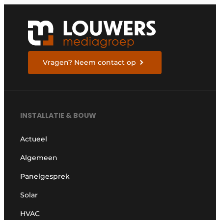
Vragen? Neem contact op
INSTALLATIE & BOUW
Actueel
Algemeen
Panelgesprek
Solar
HVAC