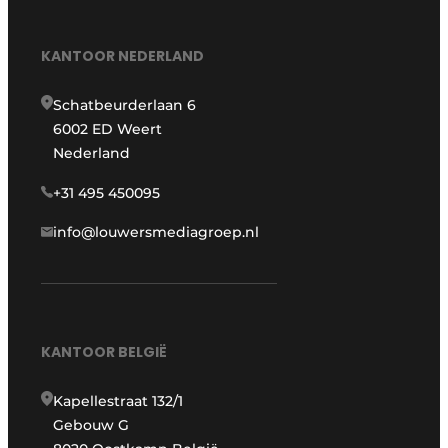
KANTOOR NEDERLAND
Schatbeurderlaan 6
6002 ED Weert
Nederland
+31 495 450095
info@louwersmediagroep.nl
KANTOOR BELGIË
Kapellestraat 132/1
Gebouw G