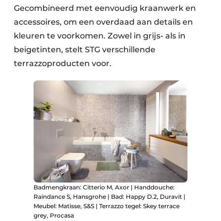
Gecombineerd met eenvoudig kraanwerk en
accessoires, om een overdaad aan details en
kleuren te voorkomen. Zowel in grijs- als in
beigetinten, stelt STG verschillende
terrazzoproducten voor.
Badmengkraan: Citterio M, Axor | Handdouche:
Raindance S, Hansgrohe | Bad: Happy D.2, Duravit |
Meubel: Matisse, S&S | Terrazzo tegel: Skey terrace
grey, Procasa