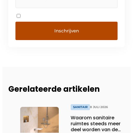
Gerelateerde artikelen
SANITAIR
8 JULI 2026
Waarom sanitaire
ruimtes steeds meer
deel worden van de