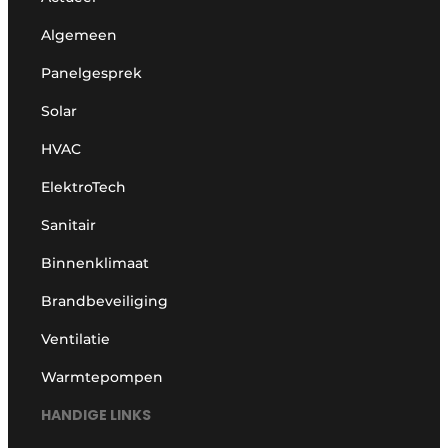
Algemeen
Panelgesprek
Solar
HVAC
ElektroTech
Sanitair
Binnenklimaat
Brandbeveiliging
Ventilatie
Warmtepompen
HANDIGE LINKS