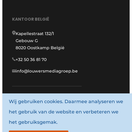
KANTOOR BELGIË
Kapellestraat 132/1
Gebouw G
8020 Oostkamp België
+32 50 36 81 70
info@louwersmediagroep.be
Wij gebruiken cookies. Daarmee analyseren we
www.louwersmediagroep.com
het gebruik van de website en verbeteren we
© 1987 - 2026 Louwersmediagroep.
het gebruiksgemak.
Algemene voorwaarden
Privacy policy