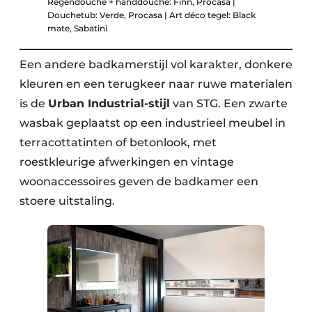
Regendouche + handdouche: Finn, Procasa |
Douchetub: Verde, Procasa | Art déco tegel: Black
mate, Sabatini
Een andere badkamerstijl vol karakter, donkere
kleuren en een terugkeer naar ruwe materialen
is de
Urban Industrial-stijl
van STG. Een zwarte
wasbak geplaatst op een industrieel meubel in
terracottatinten of betonlook, met
roestkleurige afwerkingen en vintage
woonaccessoires geven de badkamer een
stoere uitstaling.