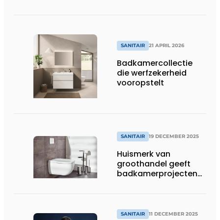
totaalbeleving
SANITAIR
21 APRIL 2026
Badkamercollectie
die werfzekerheid
vooropstelt
SANITAIR
19 DECEMBER 2025
Huismerk van
groothandel geeft
badkamerprojecten
eigen signatuur
SANITAIR
11 DECEMBER 2025