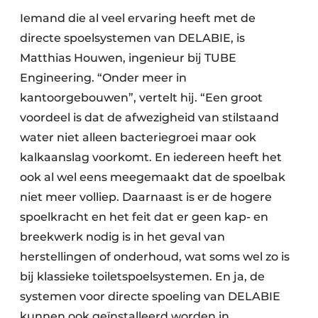
Iemand die al veel ervaring heeft met de
directe spoelsystemen van DELABIE, is
Matthias Houwen, ingenieur bij TUBE
Engineering. “Onder meer in
kantoorgebouwen”, vertelt hij. “Een groot
voordeel is dat de afwezigheid van stilstaand
water niet alleen bacteriegroei maar ook
kalkaanslag voorkomt. En iedereen heeft het
ook al wel eens meegemaakt dat de spoelbak
niet meer volliep. Daarnaast is er de hogere
spoelkracht en het feit dat er geen kap- en
breekwerk nodig is in het geval van
herstellingen of onderhoud, wat soms wel zo is
bij klassieke toiletspoelsystemen. En ja, de
systemen voor directe spoeling van DELABIE
kunnen ook geïnstalleerd worden in