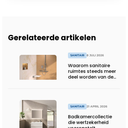
Gerelateerde artikelen
SANITAIR
8 JULI 2026
Waarom sanitaire
ruimtes steeds meer
deel worden van de
totaalbeleving
SANITAIR
21 APRIL 2026
Badkamercollectie
die werfzekerheid