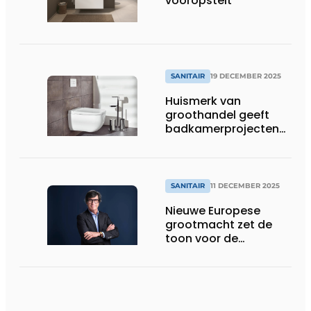
vooropstelt
SANITAIR
19 DECEMBER 2025
Huismerk van
groothandel geeft
badkamerprojecten
eigen signatuur
SANITAIR
11 DECEMBER 2025
Nieuwe Europese
grootmacht zet de
toon voor de
toekomst