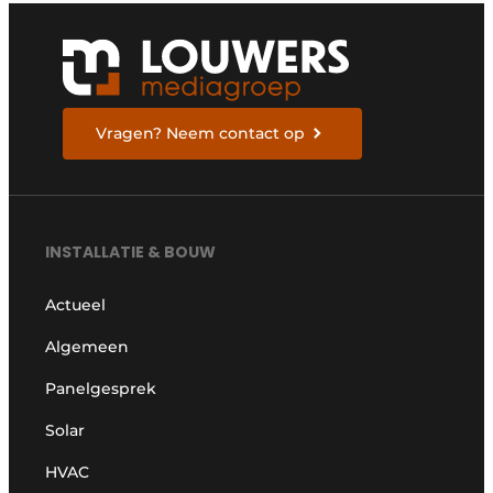
Vragen? Neem contact op
INSTALLATIE & BOUW
Actueel
Algemeen
Panelgesprek
Solar
HVAC