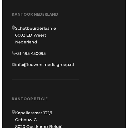
KANTOOR NEDERLAND
Schatbeurderlaan 6
6002 ED Weert
Nederland
+31 495 450095
info@louwersmediagroep.nl
KANTOOR BELGIË
Kapellestraat 132/1
Gebouw G
8020 Oostkamp België