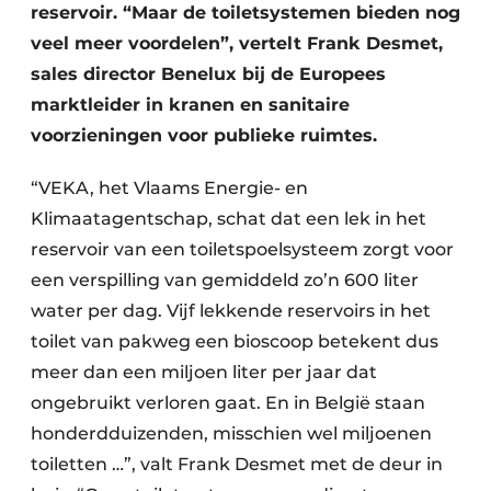
reservoir. “Maar de toiletsystemen bieden nog
veel meer voordelen”, vertelt Frank Desmet,
sales director Benelux bij de Europees
marktleider in kranen en sanitaire
voorzieningen voor publieke ruimtes.
“VEKA, het Vlaams Energie- en
Klimaatagentschap, schat dat een lek in het
reservoir van een toiletspoelsysteem zorgt voor
een verspilling van gemiddeld zo’n 600 liter
water per dag. Vijf lekkende reservoirs in het
toilet van pakweg een bioscoop betekent dus
meer dan een miljoen liter per jaar dat
ongebruikt verloren gaat. En in België staan
honderdduizenden, misschien wel miljoenen
toiletten …”, valt Frank Desmet met de deur in