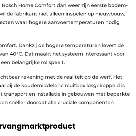
t Bosch Home Comfort dan weer zijn eerste bodem-
de fabrikant niet alleen inspelen op nieuwbouw,
ojecten waar hogere aanvoertemperaturen nodig
mfort. Dankzij de hogere temperaturen levert de
r van 40°C. Dat maakt het systeem interessant voor
een belangrijke rol speelt.
htbaar rekening met de realiteit op de werf. Het
arbij de koudemiddelencircuitbox losgekoppeld is
 transport en installatie in gebouwen met beperkte
pen sneller doordat alle cruciale componenten
ervangmarktproduct