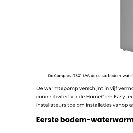
De Compress 7801i LW, de eerste bodem-wat
De warmtepomp verschijnt in vijf verm
connectiviteit via de HomeCom Easy- e
installateurs toe om installaties vanop 
Eerste bodem-waterwar