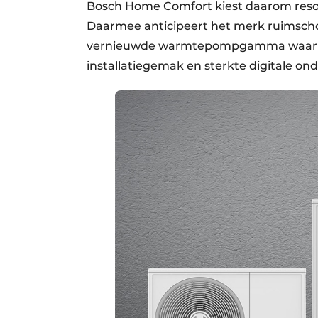
Bosch Home Comfort kiest daarom resol
Daarmee anticipeert het merk ruimscho
vernieuwde warmtepompgamma waarin da
installatiegemak en sterkte digitale ond