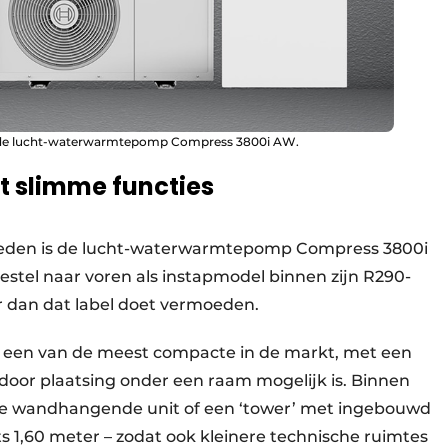
s de lucht-waterwarmtepomp Compress 3800i AW.
 slimme functies
heden is de lucht-waterwarmtepomp Compress 3800i
stel naar voren als instapmodel binnen zijn R290-
r dan dat label doet vermoeden.
s een van de meest compacte in de markt, met een
door plaatsing onder een raam mogelijk is. Binnen
e wandhangende unit of een ‘tower’ met ingebouwd
ts 1,60 meter – zodat ook kleinere technische ruimtes