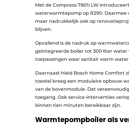
Met de Compress 7801i LW introduceer
waterwarmtepomp op R290. Daarmee wil 
maar nadrukkelijk ook op renovatiepr
blijven.
Opvallend is de nadruk op warmwaterco
geïntegreerde boiler tot 300 liter wate
toepassingen waar sanitair warm water 
Daarnaast hield Bosch Home Comfort zic
toestel kreeg een modulaire opbouw wa
van de bovenmodule. Dat vereenvoudigt
toegang. Ook service-interventies verlo
binnen tien minuten bereikbaar zijn.
Warmtepompboiler als v