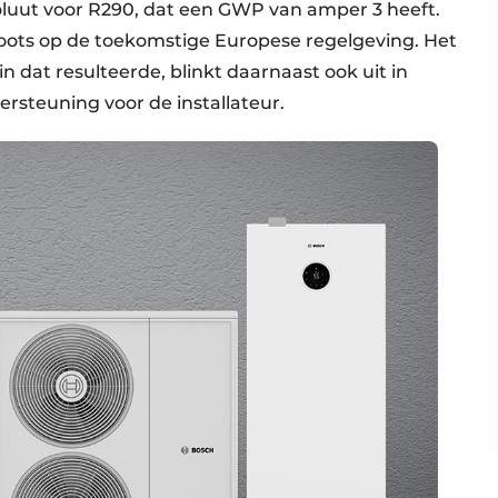
uut voor R290, dat een GWP van amper 3 heeft.
ots op de toekomstige Europese regelgeving. Het
t resulteerde, blinkt daarnaast ook uit in
ersteuning voor de installateur.