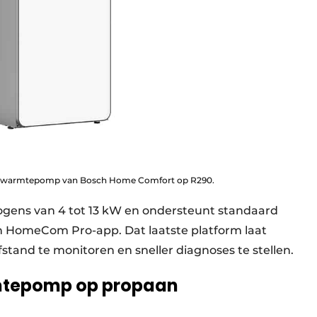
erwarmtepomp van Bosch Home Comfort op R290.
ogens van 4 tot 13 kW en ondersteunt standaard
n HomeCom Pro-app. Dat laatste platform laat
afstand te monitoren en sneller diagnoses te stellen.
mtepomp op propaan