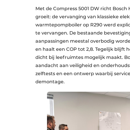
Met de Compress 5001 DW richt Bosch 
groeit: de vervanging van klassieke el
warmtepompboiler op R290 werd explic
te vervangen. De bestaande bevestigin
aanpassingen meestal overbodig worden. 
en haalt een COP tot 2,8. Tegelijk blijft
dicht bij leefruimtes mogelijk maakt.
aandacht aan veiligheid en onderhouds
zelftests en een ontwerp waarbij servi
demontage.