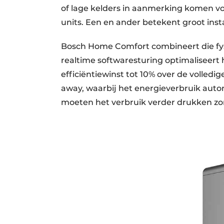
of lage kelders in aanmerking komen voo
units. Een en ander betekent groot inst
Bosch Home Comfort combineert die fysie
realtime softwaresturing optimaliseert
efficiëntiewinst tot 10% over de volledig
away, waarbij het energieverbruik auto
moeten het verbruik verder drukken zo