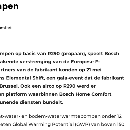
mpen
mfort
en op basis van R290 (propaan), speelt Bosch
akende verstrenging van de Europese F-
artners van de fabrikant konden op 21 mei
s Elemental Shift, een gala-event dat de fabrikant
Brussel. Ook een airco op R290 werd er
 een platform waarbinnen Bosch Home Comfort
teunende diensten bundelt.
ucht-water- en bodem-waterwarmtepompen onder 12
en Global Warming Potential (GWP) van boven 150.