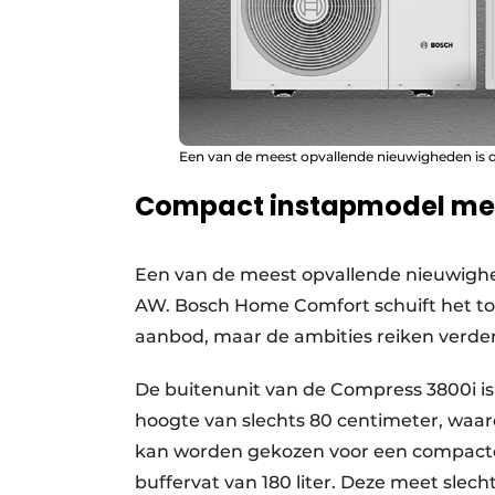
Een van de meest opvallende nieuwigheden i
Compact instapmodel met
Een van de meest opvallende nieuwig
AW. Bosch Home Comfort schuift het toe
aanbod, maar de ambities reiken verde
De buitenunit van de Compress 3800i i
hoogte van slechts 80 centimeter, waar
kan worden gekozen voor een compact
buffervat van 180 liter. Deze meet slech