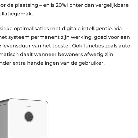
r de plaatsing – en is 20% lichter dan vergelijkbare
allatiegemak.
ke optimalisaties met digitale intelligentie. Via
 het systeem permanent zijn werking, goed voor een
e levensduur van het toestel. Ook functies zoals auto-
matisch daalt wanneer bewoners afwezig zijn,
nder extra handelingen van de gebruiker.