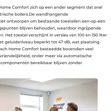
Home Comfort zich op een ander segment dat snel
ektrische boilers.De wandhangende
iet ontworpen om bestaande toestellen een-op-een
gspunten blijven behouden, waardoor ingrijpende
Het toestel verschijnt in versies van 100 en 150 liter
 het geluidsniveau beperkt tot 47 dB, wat plaatsing
 Bosch Home Comfort besteedde bovendien veel
vriendelijkheid, onder meer via automatische
cecomponenten bereikbaar blijven zonder