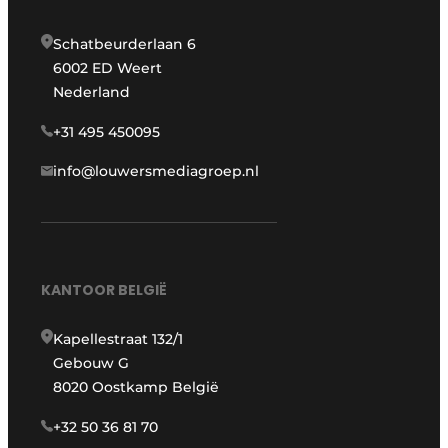
Schatbeurderlaan 6
6002 ED Weert
Nederland
+31 495 450095
info@louwersmediagroep.nl
KANTOOR BELGIË
Kapellestraat 132/1
Gebouw G
8020 Oostkamp België
+32 50 36 81 70