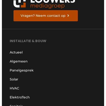
Vragen? Neem contact op
INSTALLATIE & BOUW
Actueel
Algemeen
Panelgesprek
Solar
HVAC
ElektroTech