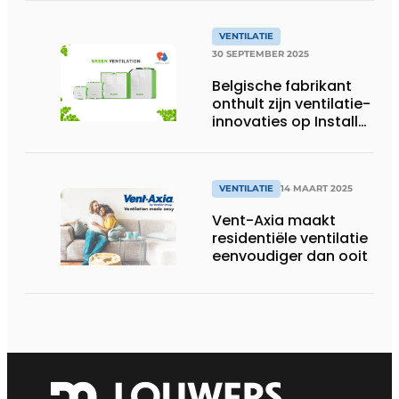
VENTILATIE
30 SEPTEMBER 2025
Belgische fabrikant
onthult zijn ventilatie-
innovaties op Install
Day
VENTILATIE
14 MAART 2025
Vent-Axia maakt
residentiële ventilatie
eenvoudiger dan ooit