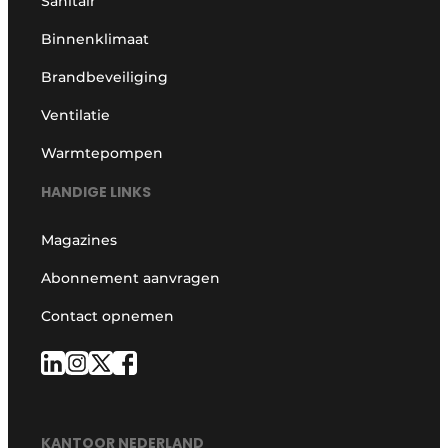
Sanitair
Binnenklimaat
Brandbeveiliging
Ventilatie
Warmtepompen
HANDIGE LINKS
Magazines
Abonnement aanvragen
Contact opnemen
KANTOOR NEDERLAND