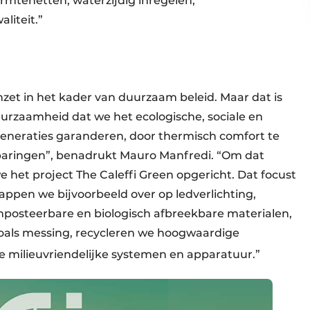
te­netten, water­zijdig inregelen,
liteit.”
inzet in het kader van duurzaam beleid. Maar dat is
duurzaamheid dat we het ecologische, sociale en
eneraties garanderen, door thermisch comfort te
aringen”, benadrukt Mauro Manfredi. “Om dat
e het project The Caleffi Green opgericht. Dat focust
tappen we bijvoorbeeld over op ledverlichting,
osteerbare en biologisch afbreekbare materialen,
zoals messing, recycleren we hoogwaardige
 milieuvriendelijke systemen en apparatuur.”