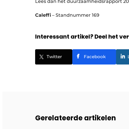
Lees dan het duurzaamheidsrapport 202
Caleffi
– Standnummer 169
Interessant artikel? Deel het ve
Twitter
Facebook
Gerelateerde artikelen