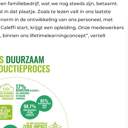
en familiebedrijf, wat we nog steeds zijn, betaamt.
n dat plaatje. Zoals te lezen valt in ons laatste
enorm in de ontwikkeling van ons personeel, met
 Caleffi start, krijgt een opleiding. Onze medewerkers
 binnen ons lifetimelearningconcept”, vertelt