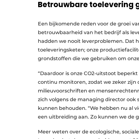
Betrouwbare toelevering
Een bijkomende reden voor de groei van
betrouwbaarheid van het bedrijf als leve
hadden we nooit leverproblemen. Dat 
toeleveringsketen; onze productiefacilite
grondstoffen die we gebruiken om onze
“Daardoor is onze CO2-uitstoot beperkt
continu monitoren, zodat we zeker zijn 
milieu­voorschriften en mensen­rechten
zich volgens de managing director ook 
kunnen behouden. “We hebben nu al vier
een uitbreiding aan. Zo kunnen we de g
Meer weten over de ecologische, soci