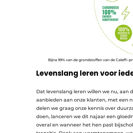
Bijna 99% van de grondstoffen van de Caleffi-p
Levenslang leren voor ied
Dat levenslang leren willen we nu, aan
aanbieden aan onze klanten, met een ni
delen we graag onze kennis over duur
doen, lanceren we dit najaar een gloed
overal en wanneer het hen past bijscho