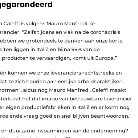
 gegarandeerd
 Caleffi is volgens Mauro Manfredi de
rancier. “Zelfs tijdens en vlak na de coronacrisis
hebben we grotendeels te danken aan onze korte
iten liggen in Italië en bijna 99% van de
 producten te vervaardigen, komt uit Europa.”
 én kunnen we onze leveranciers rechtstreeks en
dat ze zich houden aan eerlijke arbeidspraktijken,
­normen”, aldus nog Mauro Manfredi. Caleffi maakt
sterk dat het dat imago van betrouwbare leverancier
 eigen productiefabrieken in Italië en er komt nog
roeiende vraag goed en snel blijven beantwoorden.”
ale en duurzame inspanningen van de onderneming?