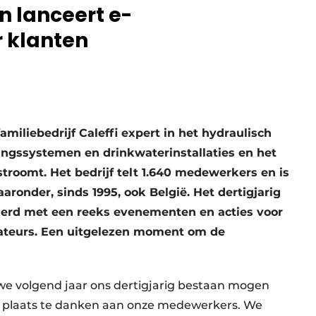
 lanceert e-
r klanten
 familiebedrijf Caleffi expert in het hydraulisch
ngssystemen en drinkwaterinstallaties en het
troomt. Het bedrijf telt 1.640 medewerkers en is
aronder, sinds 1995, ook België. Het dertigjarig
ierd met een reeks evenementen en acties voor
lateurs. Een uitgelezen moment om de
 we volgend jaar ons dertigjarig bestaan mogen
te plaats te danken aan onze medewerkers. We