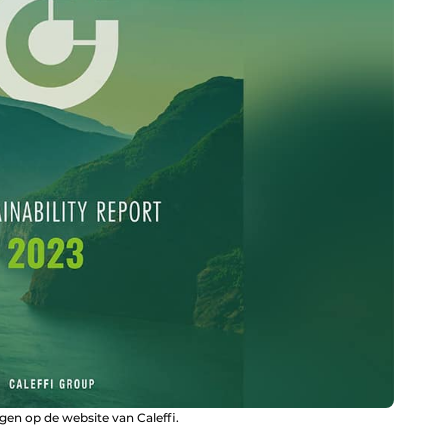
en op de website van Caleffi.