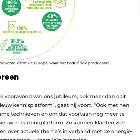
roducten komt uit Europa, waar het bedrijf ook produceert.
ereen
 de vooravond van ons jubileum, ook meer dan ooit
euw kennisplatform”, gaat hij voort. “Ook met hen
zame technieken en om dat voortaan nog meer te
nieuw e-learning­platform. Zo kunnen klanten zich
len over actuele thema’s in verband met de energie­