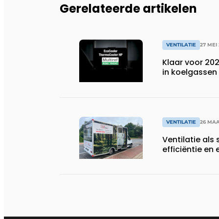
Gerelateerde artikelen
VENTILATIE
27 MEI
Klaar voor 20
in koelgassen
VENTILATIE
26 MAA
Ventilatie als 
efficiëntie en 