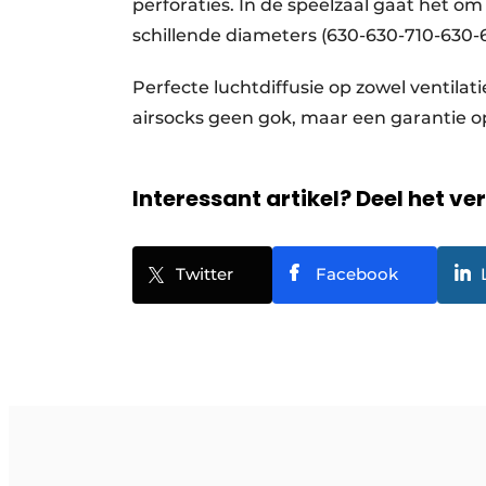
perforaties. In de speelzaal gaat het om
schillende diameters (630-630-710-630
Perfecte luchtdiffusie op zowel ventilat
airsocks geen gok, maar een garantie o
Interessant artikel? Deel het ve
Twitter
Facebook