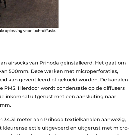
le oplossing voor luchtdiffusie.
 aan airsocks van Prihoda geïnstalleerd. Het gaat om
van 500mm. Deze werken met microperforaties,
eid kan geventileerd of gekoeld worden. De kanalen
e PMS. Hierdoor wordt condensatie op de diffusers
de inkomhal uitgerust met een aansluiting naar
00mm.
van 34.31 meter aan Prihoda textielkanalen aan­wezig,
t kleuren­selectie uitgevoerd en uitgerust met micro­