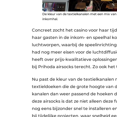
De kleur van de textielkanalen met een mix van 
inkomhal.
Concreet zocht het casino voor haar tijd
haar gasten in de inkom- en speelhal k
luchtworpen, waarbij de speelinrichting
had nog meer eisen voor de luchtdiffusie
heeft over prijs-kwalitatieve oplossinge
bij Prihoda airsocks terecht. Zo ook het 
Nu past de kleur van de textielkanalen 
textieldoeken die de grote hoogte van 
kanalen dan weer passend de hoeken door
deze airsocks is dat ze niet alleen deze
nog eens bijzonder snel te installeren en
bij tijdelijke projecten, waar snelheid ee