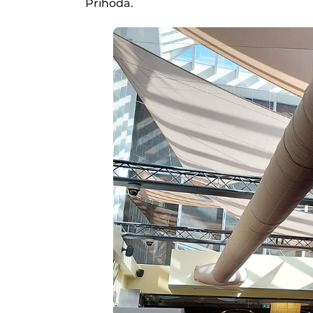
Prihoda.