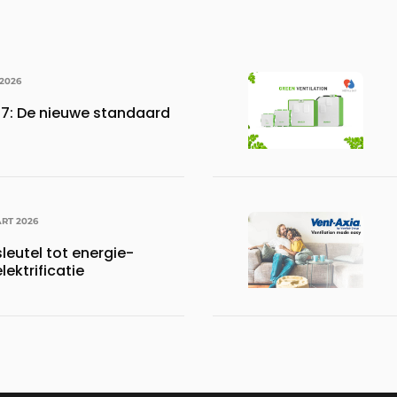
 2026
27: De nieuwe standaard
RT 2026
sleutel tot energie-
elektrificatie