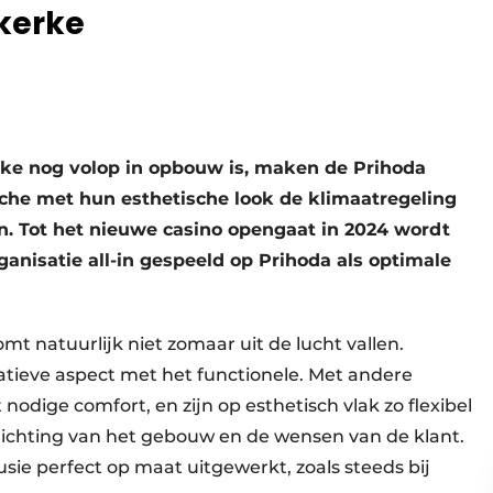
lkerke
rke nog volop in opbouw is, maken de Prihoda
ouche met hun ­esthetische look de klimaatregeling
en. Tot het nieuwe casino opengaat in 2024 wordt
rganisatie all-in gespeeld op Prihoda als optimale
mt natuurlijk niet zomaar uit de lucht vallen.
tieve aspect met het functionele. Met andere
odige comfort, en zijn op esthetisch vlak zo flexibel
nrichting van het gebouw en de wensen van de klant.
ffusie perfect op maat uit­gewerkt, zoals steeds bij