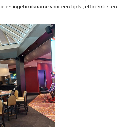
ie en ingebruikname voor een tijds-, efficiëntie- en