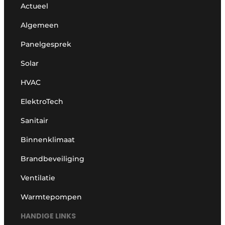
Actueel
Algemeen
Panelgesprek
Solar
HVAC
ElektroTech
Sanitair
Binnenklimaat
Brandbeveiliging
Ventilatie
Warmtepompen
HANDIGE LINKS