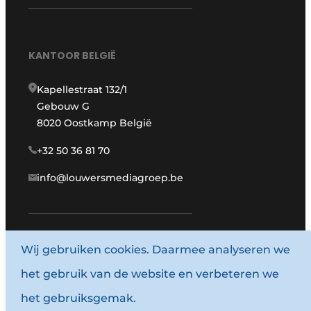
KANTOOR BELGIË
Kapellestraat 132/1
Gebouw G
8020 Oostkamp België
+32 50 36 81 70
info@louwersmediagroep.be
Wij gebruiken cookies. Daarmee analyseren we
www.louwersmediagroep.com
het gebruik van de website en verbeteren we
© 1987 - 2026 Louwersmediagroep.
het gebruiksgemak.
Algemene voorwaarden