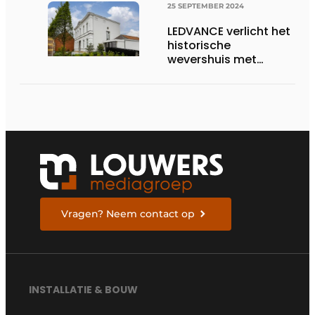
25 SEPTEMBER 2024
LEDVANCE verlicht het
historische
wevershuis met
moderne
lichtoplossingen
Vragen? Neem contact op
INSTALLATIE & BOUW