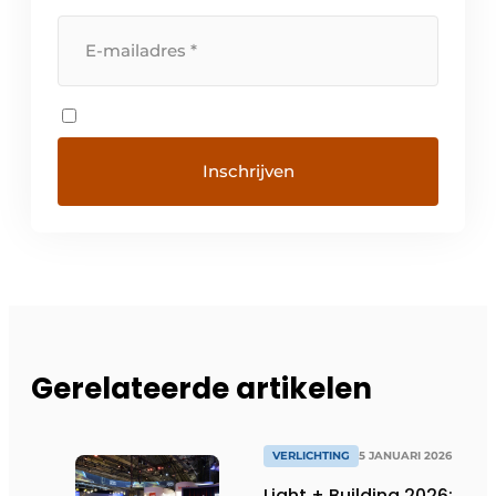
Gerelateerde artikelen
VERLICHTING
5 JANUARI 2026
Light + Building 2026: