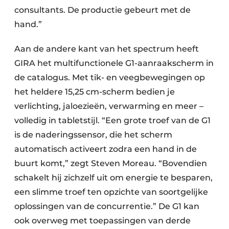
consultants. De productie gebeurt met de
hand.”
Aan de andere kant van het spectrum heeft
GIRA het multifunctionele G1-aanraakscherm in
de catalogus. Met tik- en veegbewegingen op
het heldere 15,25 cm-scherm bedien je
verlichting, jaloezieën, verwarming en meer –
volledig in tabletstijl. “Een grote troef van de G1
is de naderingssensor, die het scherm
automatisch activeert zodra een hand in de
buurt komt,” zegt Steven Moreau. “Bovendien
schakelt hij zichzelf uit om energie te besparen,
een slimme troef ten opzichte van soortgelijke
oplossingen van de concurrentie.” De G1 kan
ook overweg met toepassingen van derde