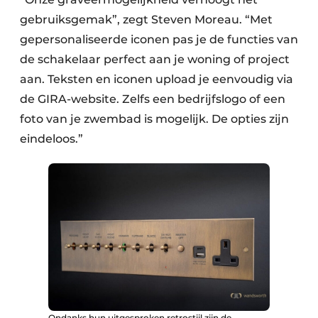
gebruiks­gemak”, zegt Steven Moreau. “Met
gepersonaliseerde iconen pas je de functies van
de schakelaar perfect aan je woning of project
aan. Teksten en iconen upload je eenvoudig via
de GIRA-website. Zelfs een bedrijfslogo of een
foto van je zwembad is mogelijk. De opties zijn
eindeloos.”
Ondanks hun uitgesproken retrostijl zijn de