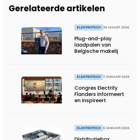
Gerelateerde artikelen
ELEKTROTECH
30 MAART 2026
Plug-and-play
laadpalen van
Belgische makelij
ELEKTROTECH
7 JANUARI 2026
Congres Electrify
Flanders informeert
en inspireert
ELEKTROTECH
6 JANUARI 2026
Distributiebox