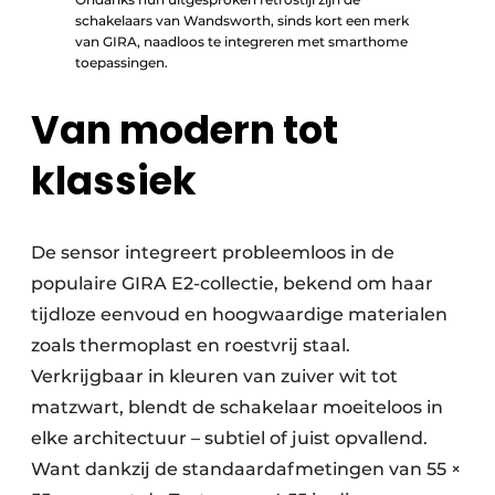
schakelaars van Wandsworth, sinds kort een merk
van GIRA, naadloos te integreren met smarthome
toepassingen.
Van modern tot
klassiek
De sensor integreert probleemloos in de
populaire GIRA E2-collectie, bekend om haar
tijd­loze een­voud en hoogwaardige materialen
zoals thermo­plast en roestvrij staal.
Verkrijgbaar in kleuren van zuiver wit tot
matzwart, blendt de schakelaar moeiteloos in
elke architectuur – subtiel of juist opvallend.
Want dankzij de standaardafmetingen van 55 ×