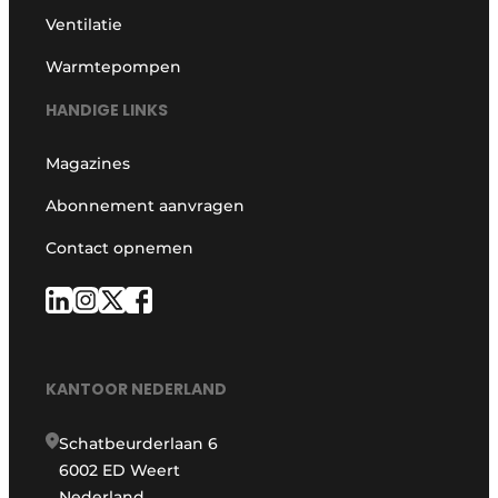
Ventilatie
Warmtepompen
HANDIGE LINKS
Magazines
Abonnement aanvragen
Contact opnemen
KANTOOR NEDERLAND
Schatbeurderlaan 6
6002 ED Weert
Nederland