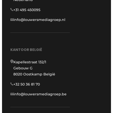
+31 495 450095
info@louwersmediagroep.nl
KANTOOR BELGIË
Kapellestraat 132/1
Gebouw G
8020 Oostkamp België
+32 50 36 81 70
info@louwersmediagroep.be