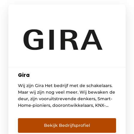
Gira
Wij zijn Gira Het bedrijf met de schakelaars.
Maar wij zijn nog veel meer. Wij bewaken de
deur, zijn vooruitstrevende denkers, Smart-
Home-pioniers, doorontwikkelaars, KNX-
partner, patentmeesters, prijswinnaars,
designers en geven de toekomst vorm. De
naam Gira staat voor moderne
Bekijk Bedrijfsprofiel
systematische gebouwentechniek die