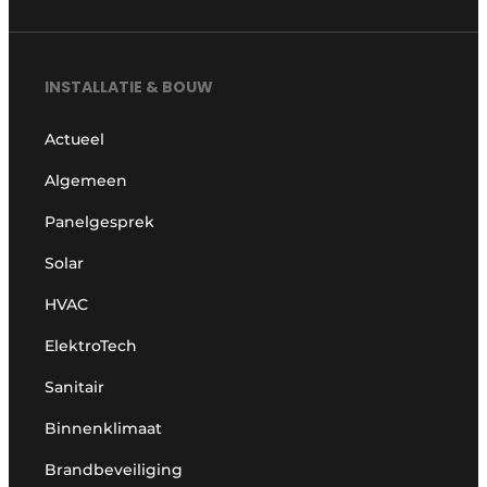
INSTALLATIE & BOUW
Actueel
Algemeen
Panelgesprek
Solar
HVAC
ElektroTech
Sanitair
Binnenklimaat
Brandbeveiliging