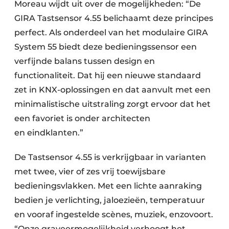
Moreau wijdt uit over de mogelijkheden: “De
GIRA Tastsensor 4.55 belichaamt deze principes
perfect. Als onderdeel van het modulaire GIRA
System 55 biedt deze bedieningssensor een
verfijnde balans tussen design en
functionaliteit. Dat hij een nieuwe standaard
zet in KNX-oplossingen en dat aanvult met een
minimalistische uitstraling zorgt ervoor dat het
een favoriet is onder architecten
en eindklanten.”
De Tastsensor 4.55 is verkrijgbaar in varianten
met twee, vier of zes vrij toewijsbare
bedieningsvlakken. Met een lichte aanraking
bedien je verlichting, jaloezieën, temperatuur
en vooraf ingestelde scènes, muziek, enzovoort.
“Onze graveer­mogelijk­heid verhoogt het