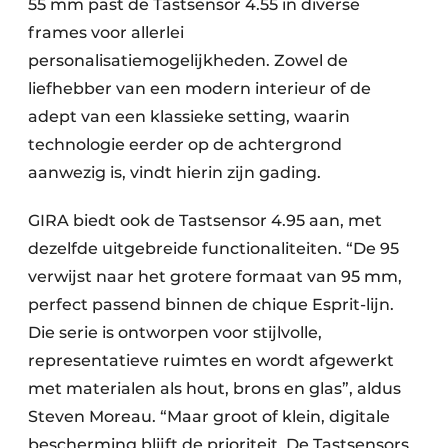
55 mm past de Tastsensor 4.55 in diverse
frames voor allerlei
personalisatiemogelijkheden. Zowel de
liefhebber van een modern interieur of de
adept van een klassieke setting, waarin
technologie eerder op de achtergrond
aanwezig is, vindt hierin zijn gading.
GIRA biedt ook de Tastsensor 4.95 aan, met
dezelfde uitgebreide functionaliteiten. “De 95
verwijst naar het grotere formaat van 95 mm,
perfect passend binnen de chique Esprit-lijn.
Die serie is ontworpen voor stijlvolle,
representatieve ruimtes en wordt afgewerkt
met materialen als hout, brons en glas”, aldus
Steven Moreau. “Maar groot of klein, digitale
bescherming blijft de prioriteit. De Tastsensors