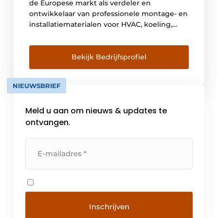
de Europese markt als verdeler en
ontwikkelaar van professionele montage- en
installatiematerialen voor HVAC, koeling,
grootkeuken- en interieurbouw, alsook voor
horeca-en winkelinrichting en intralogistiek.
Bekijk Bedrijfsprofiel
NIEUWSBRIEF
Meld u aan om nieuws & updates te
ontvangen.