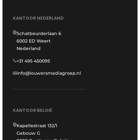
KANTOOR NEDERLAND
Schatbeurderlaan 6
6002 ED Weert
Nederland
+31 495 450095
info@louwersmediagroep.nl
KANTOOR BELGIË
Kapellestraat 132/1
Gebouw G