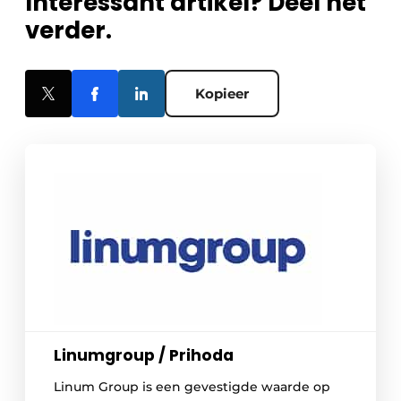
Interessant artikel? Deel het
verder.
Kopieer
Linumgroup / Prihoda
Linum Group is een gevestigde waarde op