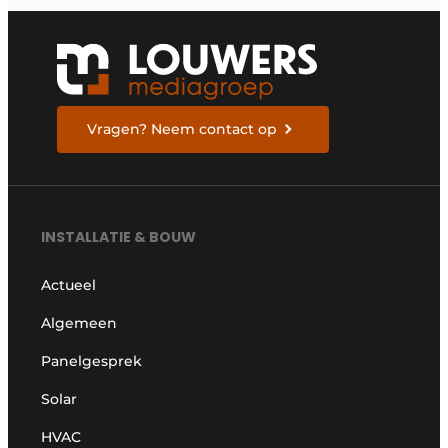
Vragen? Neem contact op
INSTALLATIE & BOUW
Actueel
Algemeen
Panelgesprek
Solar
HVAC