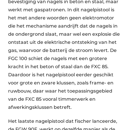
bevestiging van nagels in beton en staal, maar
werkt met gaspatronen. In dit nagelpistool is
het met andere woorden geen elektromotor
die het mechanisme aandrijft dat de nagels in
de ondergrond slaat, maar wel een explosie die
ontstaat uit de elektrische ontsteking van het
gas, waarvoor de batterij de stroom levert. De
FGC 100 schiet de nagels met een grotere
kracht in het beton of staal dan de FXC 85.
Daardoor is het nagelpistool eerder geschikt
voor grote en zware klussen, zoals frame- en
ruwbouw, daar waar het toepassingsgebied
van de FXC 85 vooral timmerwerk en
afwerkingsklussen betreft.
Het laatste nagelpistool dat fischer lanceerde,
de FGW 90F, werkt op dezelfde manier als de