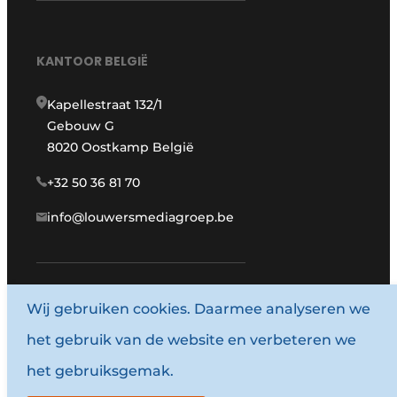
KANTOOR BELGIË
Kapellestraat 132/1
Gebouw G
8020 Oostkamp België
+32 50 36 81 70
info@louwersmediagroep.be
Wij gebruiken cookies. Daarmee analyseren we
www.louwersmediagroep.com
het gebruik van de website en verbeteren we
© 1987 - 2026 Louwersmediagroep.
het gebruiksgemak.
Algemene voorwaarden
Privacy policy