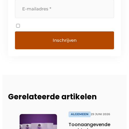
Gerelateerde artikelen
ALGEMEEN
29 JUNI 2026
Toonaangevende