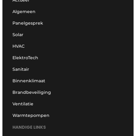
Actueel
Algemeen
Panelgesprek
Solar
HVAC
ElektroTech
Sanitair
Binnenklimaat
Brandbeveiliging
Ventilatie
Warmtepompen
HANDIGE LINKS