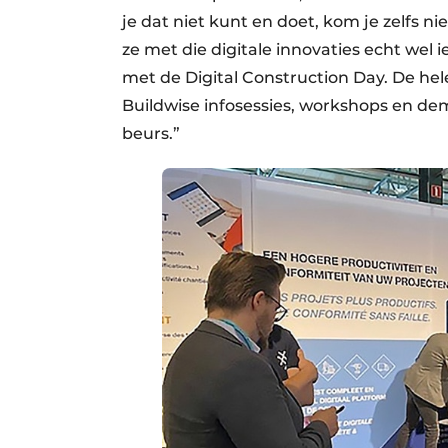
je dat niet kunt en doet, kom je zelfs n
ze met die digitale innovaties echt we
met de Digital Construction Day. De he
Buildwise infosessies, workshops en dem
beurs.”