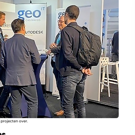
 projecten over.
es