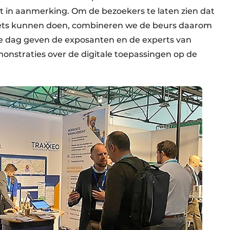
iet in aanmerking. Om de bezoekers te laten zien dat
l iets kunnen doen, combineren we de beurs daarom
le dag geven de exposanten en de experts van
onstraties over de digitale toepassingen op de