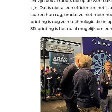
“Er zijn ook al robots die op de werf b
zijn. Dat is niet alleen efficiënter, het
sparen hun rug, omdat ze niet meer ho
printing is nog zo’n technologie die in 
3D-printing is het nu al mogelijk om een