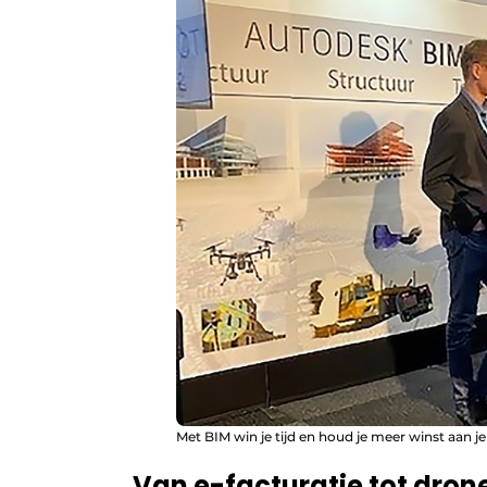
Met BIM win je tijd en houd je meer winst aan je
Van e-facturatie tot dron