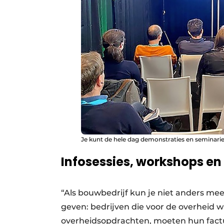
Je kunt de hele dag demonstraties en seminarie
Infosessies, workshops e
“Als bouwbedrijf kun je niet anders me
geven: bedrijven die voor de overheid 
overheidsopdrachten, moeten hun factur