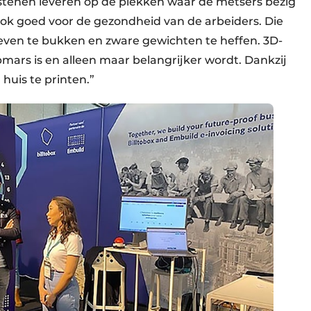
akstenen leveren op de plekken waar de metsers bezig
 is ook goed voor de gezondheid van de arbeiders. Die
even te bukken en zware gewichten te heffen. 3D-
opmars is en alleen maar belangrijker wordt. Dankzij
 huis te printen.”