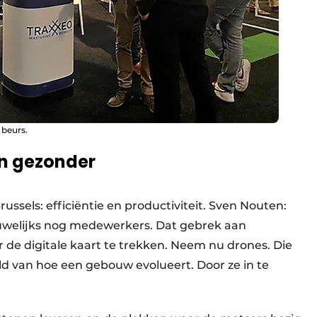
 beurs.
én gezonder
ussels: efficiëntie en productiviteit. Sven Nouten:
uwelijks nog medewerkers. Dat gebrek aan
de digitale kaart te trekken. Neem nu drones. Die
ld van hoe een gebouw evolueert. Door ze in te