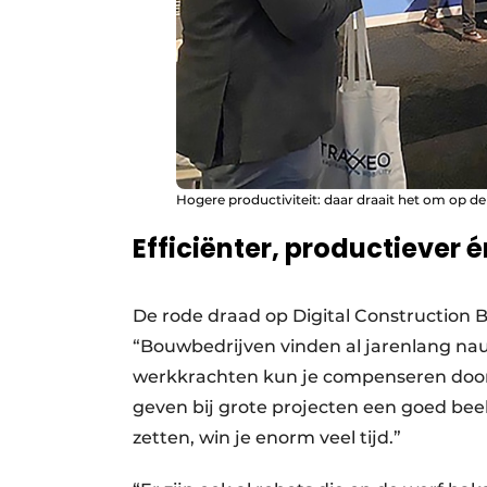
Hogere productiviteit: daar draait het om op de
Efficiënter, productiever 
De rode draad op Digital Construction Br
“Bouwbedrijven vinden al jarenlang na
werkkrachten kun je compenseren door 
geven bij grote projecten een goed bee
zetten, win je enorm veel tijd.”