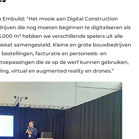
 Embuild: “Het mooie aan Digital Construction
drijven die nog moeten beginnen te digitaliseren als
 3.000 m² hebben we verschillende spelers uit alle
akket samengesteld. Kleine en grote bouwbedrijven
bestellingen, facturatie en personeels- en
k toepassingen die ze op de werf kunnen gebruiken,
ling, virtual en augmented reality en drones.”