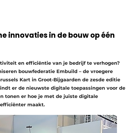
e innovaties in de bouw op één
iteit en efficiëntie van je bedrijf te verhogen?
aniseren bouwfederatie Embuild – de vroegere
russels Kart in Groot-Bijgaarden de zesde editie
vindt er de nieuwste digitale toepassingen voor de
 tonen er hoe je met de juiste digitale
 efficiënter maakt.