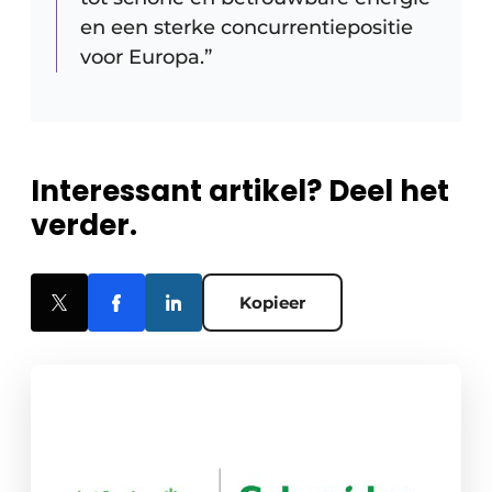
en een sterke concurrentiepositie
voor Europa.”
Interessant artikel? Deel het
verder.
Kopieer