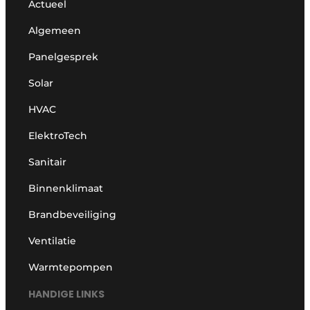
Actueel
Algemeen
Panelgesprek
Solar
HVAC
ElektroTech
Sanitair
Binnenklimaat
Brandbeveiliging
Ventilatie
Warmtepompen
HANDIGE LINKS