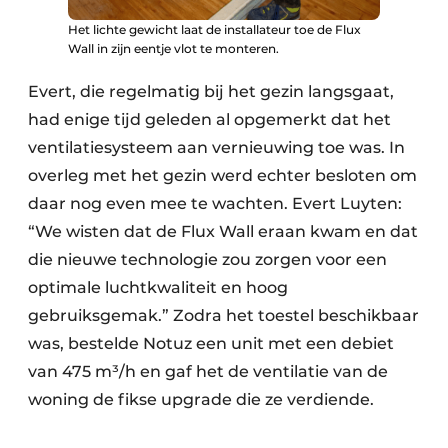
Het lichte gewicht laat de installateur toe de Flux
Wall in zijn eentje vlot te monteren.
Evert, die regelmatig bij het gezin langsgaat,
had enige tijd geleden al opgemerkt dat het
ventilatiesysteem aan vernieuwing toe was. In
overleg met het gezin werd echter besloten om
daar nog even mee te wachten. Evert Luyten:
“We wisten dat de Flux Wall eraan kwam en dat
die nieuwe technologie zou zorgen voor een
optimale luchtkwaliteit en hoog
gebruiksgemak.” Zodra het toestel beschikbaar
was, bestelde Notuz een unit met een debiet
van 475 m³/h en gaf het de ventilatie van de
woning de fikse upgrade die ze verdiende.