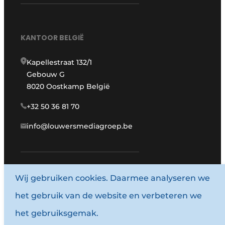
KANTOOR BELGIË
Kapellestraat 132/1
Gebouw G
8020 Oostkamp België
+32 50 36 81 70
info@louwersmediagroep.be
Wij gebruiken cookies. Daarmee analyseren we
www.louwersmediagroep.com
het gebruik van de website en verbeteren we
© 1987 - 2026 Louwersmediagroep.
het gebruiksgemak.
Algemene voorwaarden
Privacy policy