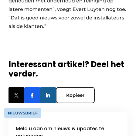
gehouden met onderhoud en reiniging op
latere momenten”, voegt Evert Luyten nog toe.
“Dat is goed nieuws voor zowel de installateurs
als de klanten.”
Interessant artikel? Deel het
verder.
Kopieer
NIEUWSBRIEF
Meld u aan om nieuws & updates te
ontvangen.