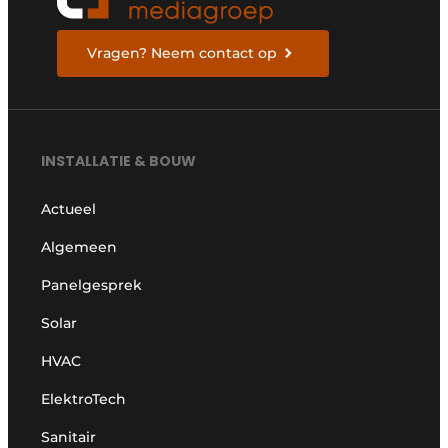
Vragen? Neem contact op
INSTALLATIE & BOUW
Actueel
Algemeen
Panelgesprek
Solar
HVAC
ElektroTech
Sanitair