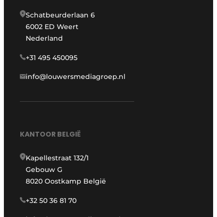
Schatbeurderlaan 6
6002 ED Weert
Nederland
+31 495 450095
info@louwersmediagroep.nl
KANTOOR BELGIË
Kapellestraat 132/1
Gebouw G
8020 Oostkamp België
+32 50 36 81 70