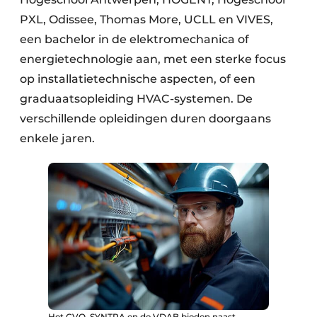
PXL, Odissee, Thomas More, UCLL en VIVES,
een bachelor in de elektromechanica of
energietechnologie aan, met een sterke focus
op installatietechnische aspecten, of een
graduaatsopleiding HVAC-systemen. De
verschillende opleidingen duren doorgaans
enkele jaren.
Het CVO, SYNTRA en de VDAB bieden naast