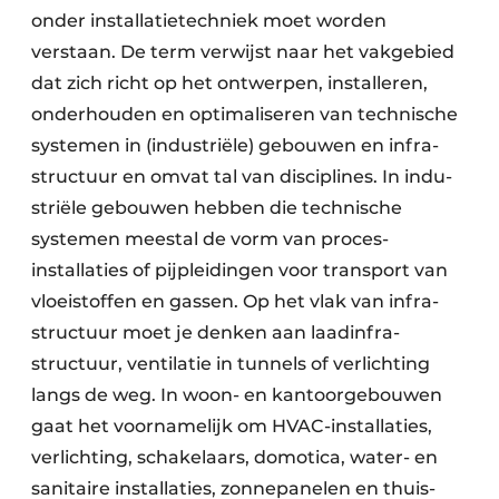
onder installatietechniek moet worden
verstaan. De term verwijst naar het vakgebied
dat zich richt op het ontwerpen, installeren,
onderhouden en opti­maliseren van technische
systemen in (industriële) gebouwen en infra­
structuur en omvat tal van disciplines. In indu­
striële gebouwen hebben die technische
systemen meestal de vorm van proces­
installaties of pijp­leidingen voor transport van
vloei­stoffen en gassen. Op het vlak van infra­
structuur moet je denken aan laad­infra­
structuur, ventilatie in tunnels of ver­lichting
langs de weg. In woon- en kantoor­gebouwen
gaat het voornamelijk om HVAC-installaties,
ver­lichting, schakelaars, domotica, water- en
sanitaire installaties, zonnepanelen en thuis­