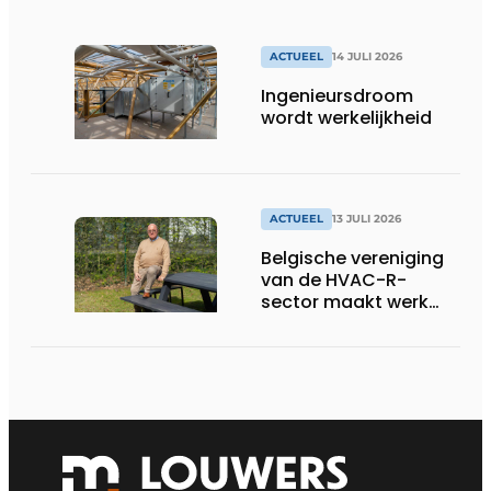
ACTUEEL
14 JULI 2026
Ingenieursdroom
wordt werkelijkheid
ACTUEEL
13 JULI 2026
Belgische vereniging
van de HVAC-R-
sector maakt werk
van nieuwe Vlaamse
certificering