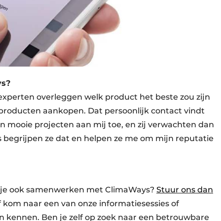
s?
experten overleggen welk product het beste zou zijn
 producten aankopen. Dat persoonlijk contact vindt
en mooie projecten aan mij toe, en zij verwachten dan
 begrijpen ze dat en helpen ze me om mijn reputatie
wil je ook samenwerken met ClimaWays?
Stuur ons dan
f kom naar een van onze informatiesessies of
ren kennen. Ben je zelf op zoek naar een betrouwbare