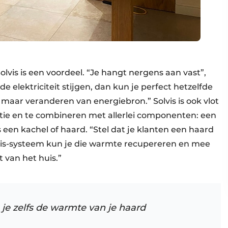
lvis is een voordeel. “Je hangt nergens aan vast”,
de elektriciteit stijgen, dan kun je perfect hetzelfde
aar veranderen van energiebron.” Solvis is ook vlot
atie en te combineren met allerlei componenten: een
een kachel of haard. “Stel dat je klanten een haard
olvis-systeem kun je die warmte recupereren en mee
 van het huis.”
je zelfs de warmte van je haard