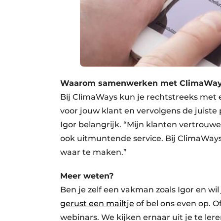
Waarom samenwerken met ClimaWay
Bij ClimaWays kun je rechtstreeks met 
voor jouw klant en vervolgens de juiste
Igor belangrijk. “Mijn klanten vertrouw
ook uitmuntende service. Bij ClimaWays
waar te maken.”
Meer weten?
Ben je zelf een vakman zoals Igor en 
gerust een mailtje
of bel ons even op. O
webinars. We kijken ernaar uit je te le