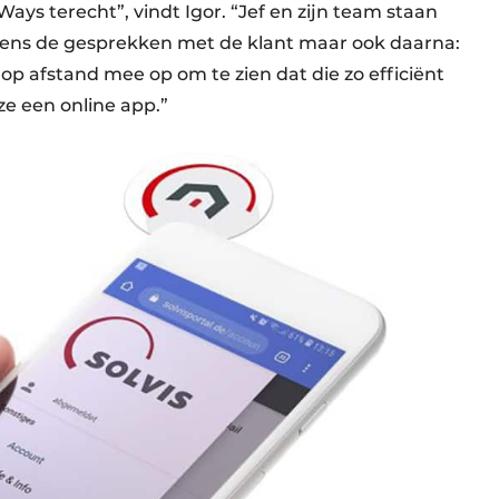
aWays terecht”, vindt Igor. “Jef en zijn team staan
tijdens de gesprekken met de klant maar ook daarna:
op afstand mee op om te zien dat die zo efficiënt
ze een online app.”