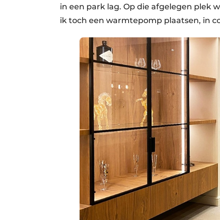
in een park lag. Op die afgelegen plek w
ik toch een warmtepomp plaatsen, in c