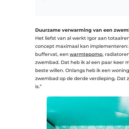
Duurzame verwarming van een zwem
Het liefst van al werkt Igor aan totaalre
concept maximaal kan implementeren
buffervat, een
warmtepomp
, radiator
zwembad. Dat heb ik al een paar keer m
beste willen. Onlangs heb ik een wonin
zwembad op de derde verdieping. Dat zi
is.”