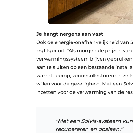
Je hangt nergens aan vast
Ook de energie-onafhankelijkheid van So
legt Igor uit. “Als morgen de prijzen van 
verwarmingssysteem blijven gebruiken m
aan te sluiten op een bestaande install
warmtepomp, zonnecollectoren en zelfs 
willen voor de gezelligheid. Met een S
inzetten voor de verwarming van de rest
“Met een Solvis-systeem kun 
recupereren en opslaan.”