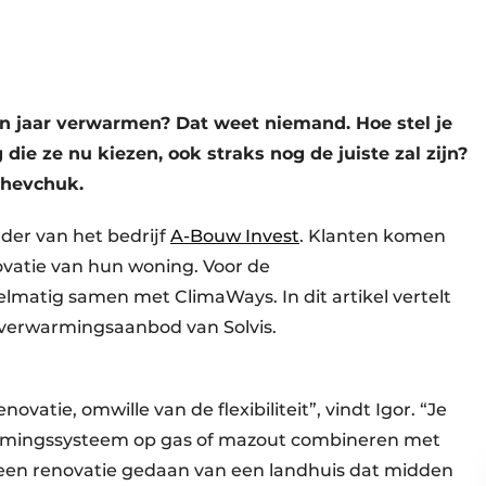
n jaar verwarmen? Dat weet niemand. Hoe stel je
ie ze nu kiezen, ook straks nog de juiste zal zijn?
Shevchuk.
der van het bedrijf
A-Bouw Invest
. Klanten komen
ovatie van hun woning. Voor de
matig samen met ClimaWays. In dit artikel vertelt
e verwarmingsaanbod van Solvis.
ovatie, omwille van de flexibiliteit”, vindt Igor. “Je
armingssysteem op gas of mazout combineren met
en renovatie gedaan van een landhuis dat midden