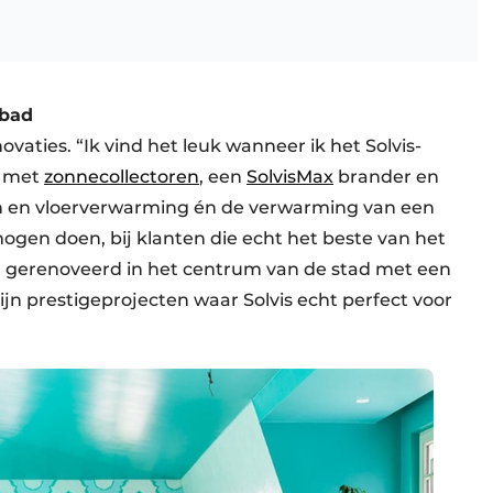
bad
novaties. “Ik vind het leuk wanneer ik het Solvis-
: met
zonnecollectoren
, een
SolvisMax
brander en
en en vloerverwarming én de verwarming van een
ogen doen, bij klanten die echt het beste van het
g gerenoveerd in het centrum van de stad met een
jn prestigeprojecten waar Solvis echt perfect voor