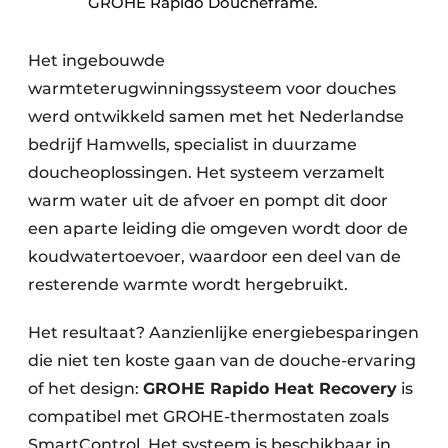
GROHE Rapido Doucheframe.
Het ingebouwde
warmteterugwinningssysteem voor douches
werd ontwikkeld samen met het Nederlandse
bedrijf Hamwells, specialist in duurzame
doucheoplossingen. Het systeem verzamelt
warm water uit de afvoer en pompt dit door
een aparte leiding die omgeven wordt door de
koudwatertoevoer, waardoor een deel van de
resterende warmte wordt hergebruikt.
Het resultaat? Aanzienlijke energiebesparingen
die niet ten koste gaan van de douche-ervaring
of het design:
GROHE Rapido Heat Recovery
is
compatibel met GROHE-thermostaten zoals
SmartControl. Het systeem is beschikbaar in