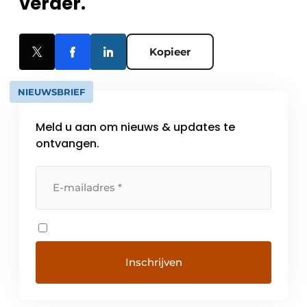
verder.
Kopieer
NIEUWSBRIEF
Meld u aan om nieuws & updates te
ontvangen.