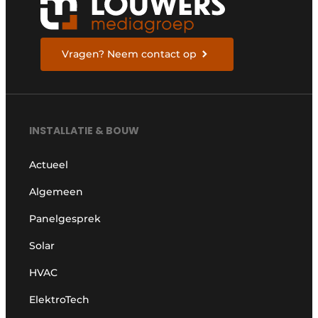
Vragen? Neem contact op
INSTALLATIE & BOUW
Actueel
Algemeen
Panelgesprek
Solar
HVAC
ElektroTech