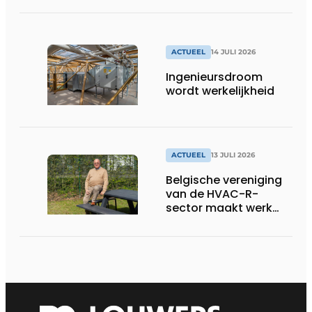
ACTUEEL
14 JULI 2026
Ingenieursdroom
wordt werkelijkheid
ACTUEEL
13 JULI 2026
Belgische vereniging
van de HVAC-R-
sector maakt werk
van nieuwe Vlaamse
certificering