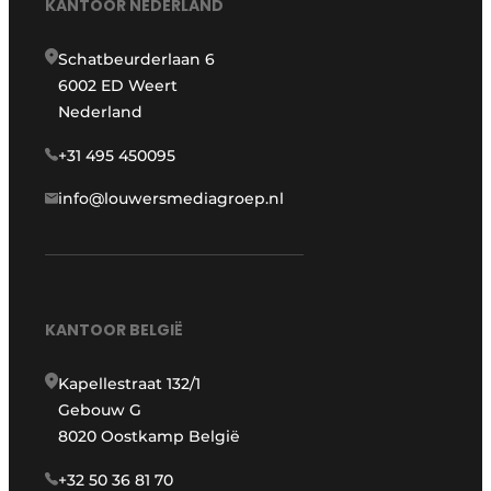
KANTOOR NEDERLAND
Schatbeurderlaan 6
6002 ED Weert
Nederland
+31 495 450095
info@louwersmediagroep.nl
KANTOOR BELGIË
Kapellestraat 132/1
Gebouw G
8020 Oostkamp België
+32 50 36 81 70