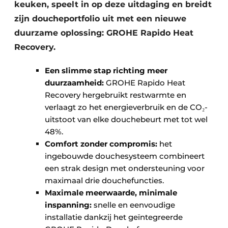
keuken, speelt in op deze uitdaging en breidt
zijn doucheportfolio uit met een nieuwe
duurzame oplossing: GROHE Rapido Heat
Recovery.
Een slimme stap richting meer
duurzaamheid:
GROHE Rapido Heat
Recovery hergebruikt restwarmte en
verlaagt zo het energieverbruik en de CO₂-
uitstoot van elke douchebeurt met tot wel
48%.
Comfort zonder compromis:
het
ingebouwde douchesysteem combineert
een strak design met ondersteuning voor
maximaal drie douchefuncties.
Maximale meerwaarde, minimale
inspanning:
snelle en eenvoudige
installatie dankzij het geïntegreerde