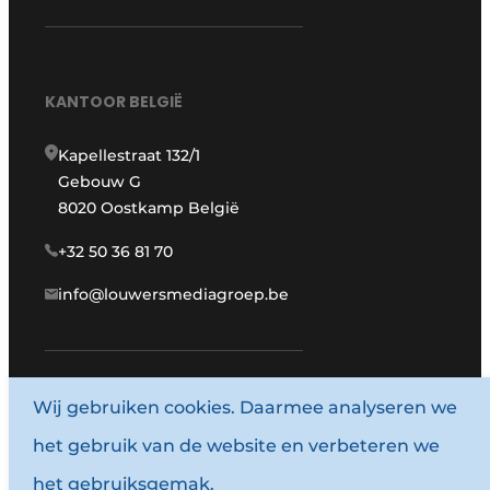
KANTOOR BELGIË
Kapellestraat 132/1
Gebouw G
8020 Oostkamp België
+32 50 36 81 70
info@louwersmediagroep.be
www.louwersmediagroep.com
Wij gebruiken cookies. Daarmee analyseren we
het gebruik van de website en verbeteren we
© 1987 - 2026 Louwersmediagroep.
het gebruiksgemak.
Algemene voorwaarden