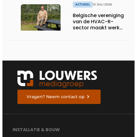
ACTUEEL
13 JULI 2026
Belgische vereniging
van de HVAC-R-
sector maakt werk
van nieuwe Vlaamse
certificering
Vragen? Neem contact op
INSTALLATIE & BOUW