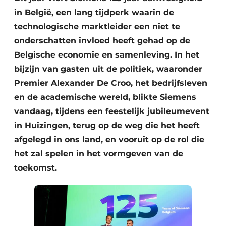
in België, een lang tijdperk waarin de
technologische marktleider een niet te
onderschatten invloed heeft gehad op de
Belgische economie en samenleving. In het
bijzijn van gasten uit de politiek, waaronder
Premier Alexander De Croo, het bedrijfsleven
en de academische wereld, blikte Siemens
vandaag, tijdens een feestelijk jubileumevent
in Huizingen, terug op de weg die het heeft
afgelegd in ons land, en vooruit op de rol die
het zal spelen in het vormgeven van de
toekomst.