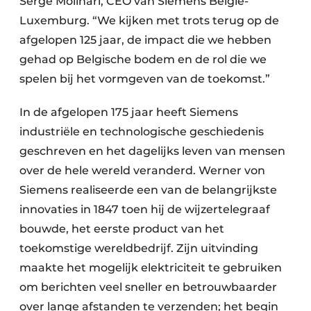
Serge Molinari, CEO van Siemens België-
Luxemburg. “We kijken met trots terug op de
afgelopen 125 jaar, de impact die we hebben
gehad op Belgische bodem en de rol die we
spelen bij het vormgeven van de toekomst.”
In de afgelopen 175 jaar heeft Siemens
industriële en technologische geschiedenis
geschreven en het dagelijks leven van mensen
over de hele wereld veranderd. Werner von
Siemens realiseerde een van de belangrijkste
innovaties in 1847 toen hij de wijzertelegraaf
bouwde, het eerste product van het
toekomstige wereldbedrijf. Zijn uitvinding
maakte het mogelijk elektriciteit te gebruiken
om berichten veel sneller en betrouwbaarder
over lange afstanden te verzenden; het begin