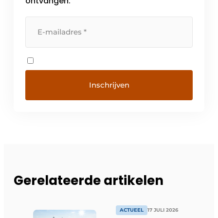
ontvangen.
Gerelateerde artikelen
ACTUEEL
17 JULI 2026