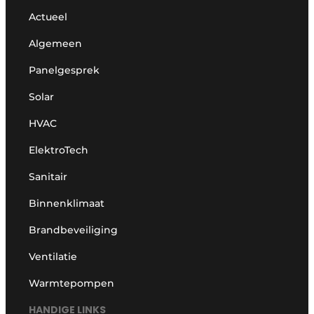
Actueel
Algemeen
Panelgesprek
Solar
HVAC
ElektroTech
Sanitair
Binnenklimaat
Brandbeveiliging
Ventilatie
Warmtepompen
HANDIGE LINKS