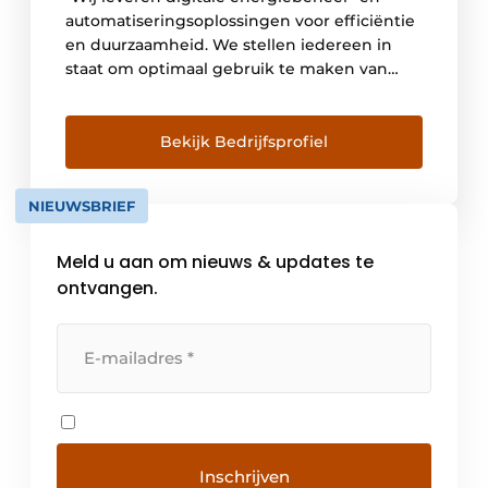
automatiseringsoplossingen voor efficiëntie
en duurzaamheid. We stellen iedereen in
staat om optimaal gebruik te maken van
hun energie en middelen, zodat 'Life Is On'
altijd en overal geldt voor iedereen."
Bekijk Bedrijfsprofiel
NIEUWSBRIEF
Meld u aan om nieuws & updates te
ontvangen.