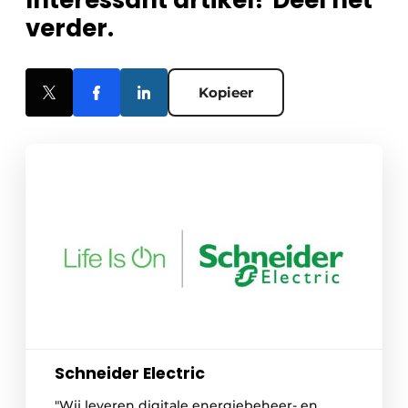
Interessant artikel? Deel het
verder.
Kopieer
Schneider Electric
"Wij leveren digitale energiebeheer- en