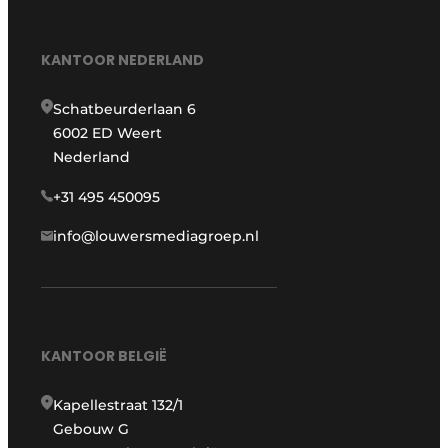
KANTOOR NEDERLAND
Schatbeurderlaan 6
6002 ED Weert
Nederland
+31 495 450095
info@louwersmediagroep.nl
KANTOOR BELGIË
Kapellestraat 132/1
Gebouw G