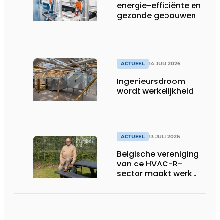
energie-efficiënte en
gezonde gebouwen
ACTUEEL
14 JULI 2026
Ingenieursdroom
wordt werkelijkheid
ACTUEEL
13 JULI 2026
Belgische vereniging
van de HVAC-R-
sector maakt werk
van nieuwe Vlaamse
certificering