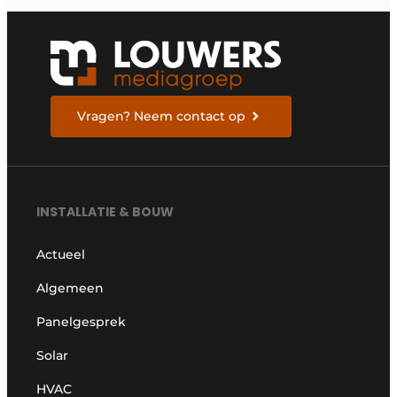
Vragen? Neem contact op
INSTALLATIE & BOUW
Actueel
Algemeen
Panelgesprek
Solar
HVAC