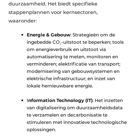
duurzaamheid. Het biedt specifieke
stappenplannen voor kernsectoren,
waaronder:
Energie & Gebouw
: Strategieën om de
ingebedde CO₂-uitstoot te beperken; tools
om energieverbruik en uitstoot via
automatisering te meten, monitoren en
verminderen; elektrificatie van transport;
modernisering van gebouwsystemen en
elektrische infrastructuur; en inzet van
lokale hernieuwbare energie. ​ ​
I
nformation Technology (IT)
: Het inzetten
van digitalisering om duurzaamheidsdata
te verzamelen en decarbonisatie te
stimuleren met innovatieve technologische
oplossingen. ​ ​